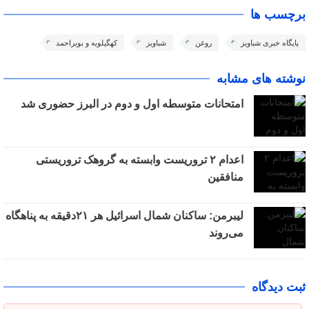
برچسب ها
پایگاه خبری شباویز
روغن
شباویز
کهگیلویه و بویراحمد
نوشته های مشابه
امتحانات متوسطه اول و دوم در البرز حضوری شد
اعدام ۲ تروریست وابسته به گروهک تروریستی
منافقین
لیبرمن: ساکنان شمال اسرائیل هر ۲۱دقیقه به پناهگاه
می‌روند
ثبت دیدگاه