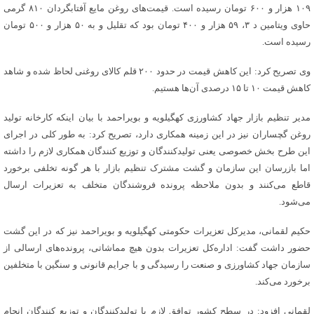
۱۰۹ هزار و ۶۰۰ تومان رسیده است. قیمت‌های روغن مایع آفتابگردان ۸۱۰ گرمی
حاوی ویتامین د ۳، ۵۹ هزار و ۴۰۰ تومان بود که تقلیل و به ۵۰ هزار و ۵۰۰ تومان
رسیده است.
وی تصریح کرد: این کاهش قیمت در حدود ۲۰۰ قلم کالای روغنی لحاظ شده و شاهد
کاهش قیمت ۱۰ تا ۱۵ درصدی آن‌ها هستیم.
مدیر تنظیم بازار جهاد کشاورزی کهگیلویه و بویراحمد با بیان اینکه کارخانه تولید
روغن گچساران نیز در این زمینه همکاری دارد، تصریح کرد: به طور کلی در اجرای
این طرح بخش خصوصی یعنی تولیدکنندگان و توزیع کنندگان همکاری لازم را داشته
اما بازرسان این سازمان و گشت مشترک تنظیم بازار با هر گونه تخلفی برخورد
قاطع می‌کنند و بدون ملاحظه پرونده فروشندگان متخلف به تعزیرات ارسال
می‌شود.
حکیم لقمانی، مدیرکل تعزیرات حکومتی کهگیلویه و بویراحمد نیز که در این گشت
حضور داشت گفت: اداره‌کل تعزیرات بدون هیچ مماشاتی، پرونده‌های ارسالی از
سازمان جهاد کشاورزی و صنعت را رسیدگی و با جرایم قانونی و سنگین با متخلفین
برخورد می‌کند.
لقمانی افزود: در سطح کشور توافق لازم با تولیدکنندگان و توزیع کنندگان انجام