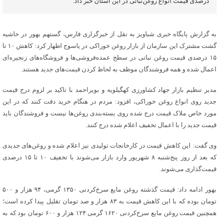
درصدی قیمت انواع روغن‌نباتی در این استان خبر داد.
به گزارش پایگاه خبری شباویز به نقل از خبرگزاری فارس، گستهم بهور در حاشیه
گشت مشترک این سازمان از بازار روغن خوراکی در یاسوج اظهار کرد: کاهش ۱۰ تا
۱۵ درصدی قیمت روغن نباتی در سطح عمده‌فروشی‌ها و فروشگاه‌های زنجیره‌ای
اعمال شده و همه فروشندگان موظف به لحاظ کردن قیمت‌های جدید هستند.
مدیر تنظیم بازار جهاد کشاورزی کهگیلویه و بویراحمد با تاکید بر لزوم درج قیمت
جدید روی انواع روغن خوراکی، افزود: مردم در هنگام خرید دقت کنند که در این
مورد خاص ملاک قیمت درج شده روی بسته‌بندی روغن‌ها نیست و فروشندگان باید
قیمت جدید را با اعمال تخفیف اعلام شده درج کنند.
وی گفت: این کاهش قیمت در کارخانجات تولیدی نیز اعلام شده و روغن‌های جدیدی
که بعد از روز پنج‌شنبه ۸ شهریور وارد بازار می‌شوند با تخفیف ۱۰ تا ۱۵ درصدی
قیمت‌گذاری می‌شوند.
بهور ادامه داد: قیمت گذشته روغن مایع سرخ‌کردنی ۱۳۵۰ گرمی، ۹۴ هزار و ۵۰۰
تومان بوده که با این کاهش قیمت به ۸۳ هزار و صد تومان تقلیل پیدا کرده است؛
همچنین قیمت روغن مایع سرخ‌کردنی ۱۶۲۰ گرمی ۱۲۴ هزار و ۶۰۰ تومان بود که به