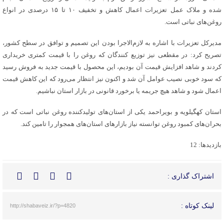
شده و ملاک عمل تعزیرات اعمال کاهش و تخفیف ۱۰ تا ۱۵ درصدی در انواع
روغن‌های نباتی است.
مدیرکل تعزیرات با اشاره به لازم‌الاجرا بودن این تصمیم و توافق در سطح کشور،
تصریح کرد: در مقطعی نیز توزیع کنندگان که روغن را با قیمت کمتری خریداری
کردند و شاهد افزایش قیمت آن بودیم، این محصول با قیمت جدید به فروش رسید
که سود خوبی نصیب عوامل آن شد و اکنون نیز انتظار می‌رود که این کاهش قیمت
اعمال شود و شاهد هیچ جریمه یا برخورد قانونی در بازار استان نباشیم.
استان کهگیلویه و بویراحمد یکی از استان‌های تولیدکننده روغن نباتی است که در
بحران‌های کمبود روغن توانسته نیاز بازارهای استان‌های همجوار را تامین کند.
بازدیدها: 12
اشتراک گذاری :
لینک کوتاه :
http://shabaveiz.ir/?p=4820