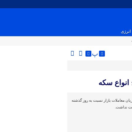
انرژی
پ
انواع سکه
 امروز 1 آذر، در جریان معاملات بازار نسبت به روز گذشته
مت نداشت.