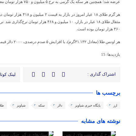
عرضه شد؛ همچنین هر سکه یک گرمی به نرخ ۵ میلیون و ۷۵۰ هزار تومان معامله شد.
هر گرم طلای ۱۸ عیار امروز در
۴۶۰ هزار تومان بوده است.
هر اونس طلا (معادل ۳۱.۱۳۲گرم)، با افزایش ۵ صدم درصدی، ۲۰۰۰ دلار قیمت گذاری شده است.
بازدیدها: 15
اشتراک گذاری :
لینک کوتاه
برچسب ها
ارز
پایگاه خبری شباویز
دلار
سکه
شباویز
طلا
نوشته های مشابه