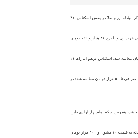
به گزارش پایگاه خبری شباویز به نقل از خبرگزاری فارس، دلار امروز در مرکز مبادله ارز و طلا در بخش اسکناس، ۴۱
دلار در ‌‌صرافی‌ها امروز در زمان تنظیم گزارش، به نرخ ۴۱ هزار و ۲۹۲ تومان خریداری و با نرخ ۴۱ هزار و ۷۲۹ تومان
همچنین ‌یورو امروز در صرافی‌ها با نرخ توافقی به قیمت ۴۵ هزار و ۵۸۹ تومان معامله شد، اسکناس درهم امارات ۱۱
بررسی میدانی بازار ارز نشان می‌دهد‌،‌ دلار آزاد امروز توسط دلالان مقابل صرافی‌ها ۵۰ هزار تومان معامله شد؛ در
۲۵ میلیون و ۴۱۲ هزار تومان داد و ستد شد، همچنین سکه تمام بهار آزادی طرح
نیم سکه در بازار به نرخ ۱۵ میلیون و ۱۰۰ هزار تومان داد و ستد شد، ربع سکه به قیمت ۱۰ میلیون و ۱۰۰ هزار تومان