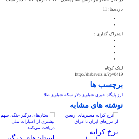
بازدیدها: 11
اشتراک گذاری :
لینک کوتاه :
http://shabaveiz.ir/?p=8419
برچسب ها
ارز
پایگاه خبری شباویز
دلار
سکه
شباویز
طلا
نوشته های مشابه
نرخ کرایه
استان‌های درگیر