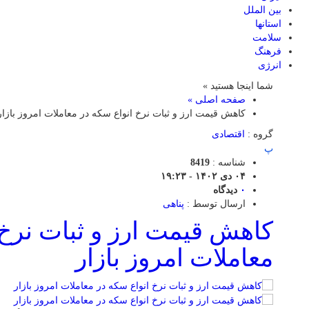
بین الملل
استانها
سلامت
فرهنگ
انرژی
شما اینجا هستید »
صفحه اصلی »
کاهش قیمت ارز و ثبات نرخ انواع سکه در معاملات امروز بازار
گروه :
اقتصادی
پ
شناسه :
8419
۰۴ دی ۱۴۰۲ - ۱۹:۲۳
۰
دیدگاه
ارسال توسط :
پناهی
کاهش قیمت ارز و ثبات نرخ 
معاملات امروز بازار