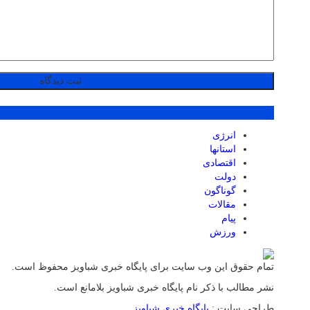
پر بازدید ترین ها
انرژی
استانها
اقتصادی
دولت
گوناگون
مقالات
پیام
ورزش
تمام حقوق این وب سایت برای پایگاه خبری شباویز محفوظ است.
نشر مطالب با ذکر نام پایگاه خبری شباویز بلامانع است.
طراحی سایت :
پایگاه خبری شباویز