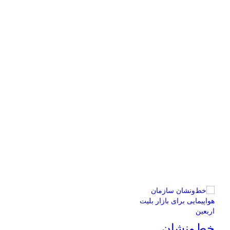
خط‌ونشان