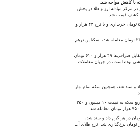
ه با کاهش مواجه شد.
در مرکز مبادله ارز و طلا در بخش
دلار در ‌‌صرافی‌ها امروز در زمان تنظیم گزارش، به نرخ ۴۲ هزار و ۵۱۰ تومان خریداری و با نرخ ۴۳ هزار و
همچنین ‌یورو امروز در صرافی‌ها با نرخ توافقی به قیمت ۴۷ هزار و ۲۳۲ تومان معامله شد، اسکناس درهم
بررسی میدانی بازار ارز نشان می‌دهد‌،‌ دلار آزاد امروز توسط دلالان مقابل صرافی‌ها ۴۹ هزار و ۶۲۰ تومان
هشی بوده است، در جریان معاملات
ز به نرخ ۲۵ میلیون و ۷۰۶ هزار تومان داد و ستد شد، همچنین سکه تمام بهار
نیم سکه در بازار به نرخ ۱۵ میلیون و ۳۵۰ هزار تومان داد و ستد شد، ربع سکه به قیمت ۱۰ میلیون و ۳۵۰
ر امروز در بازار به قیمت ۲ میلیون و ۴۷۳ هزار تومان در هر گرم داد و ستد شد‌،
ز هر مثقال طلای ۱۸ عیار در بازار، ۱۰ میلیون و ۷۱۶ هزار تومان نرخ‌گذاری شد. نرخ طلای آب