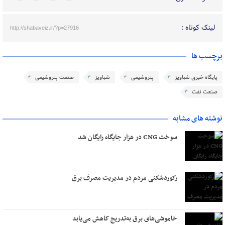
لینک کوتاه :
http://shabaveiz.ir/?p=27916
برچسب ها
پایگاه خبری شباویز
پتروشیمی
شباویز
صنعت پتروشیمی
صنعت نفت
نوشته های مشابه
سوخت CNG در هزار جایگاه رایگان شد
رکوردشکنی مردم در مدیریت مصرف برق
خاموشی‌های برق به‌تدریج کاهش می‌یابد