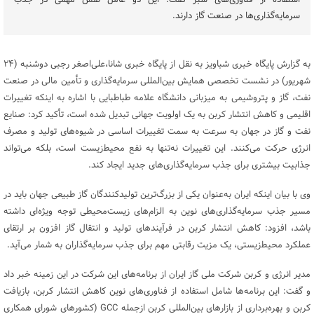
استفاده از فناوری‌های سبز گفت: این دو عامل نقش مهمی در جذب
سرمایه‌گذاری‌ها در صنعت گاز دارند.
به گزارش پایگاه خبری شباویز به نقل از پایگاه خبری شانا،علی‌اصغر رجبی دوشنبه (۲۴
شهریور) در نشست تخصصی همایش بین‌المللی سرمایه‌گذاری و تأمین مالی در صنعت
نفت، گاز و پتروشیمی به میزبانی دانشگاه علامه طباطبایی با اشاره به اینکه تغییرات
اقلیمی و کاهش انتشار کربن به یک اولویت جهانی تبدیل شده است، تأکید کرد: صنایع
نفت و گاز در جهان به سرعت به سمت تغییرات اساسی در شیوه‌های تولید و مصرف
انرژی حرکت می‌کنند. این تغییرات نه‌تنها به نفع محیط‌زیست است، بلکه می‌تواند
جذابیت بیشتری برای جذب سرمایه‌گذاری‌های جدید ایجاد کند.
وی با بیان اینکه ایران به‌عنوان یکی از بزرگ‌ترین تولیدکنندگان گاز طبیعی جهان باید در
مسیر جذب سرمایه‌گذاری‌های نوین به الزام‌های زیست‌محیطی توجه ویژه‌ای داشته
باشد، افزود: کاهش انتشار کربن در فرآیندهای تولید و انتقال گاز افزون بر ارتقای
عملکرد محیط‌زیستی، یک مزیت رقابتی مهم برای جذب سرمایه‌گذاران به شمار می‌آید.
مدیر انرژی و کربن شرکت ملی گاز ایران از برنامه‌های این شرکت در این زمینه خبر داد
و گفت: این برنامه‌ها شامل استفاده از فناوری‌های نوین کاهش انتشار کربن، بازیافت
کربن و بهره‌برداری از بازارهای بین‌المللی کربن ازجمله GCC (کشورهای شورای همکاری