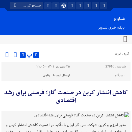
شباویز
پایگاه خبری شباویز
پ
گروه :
انرژی
شناسه :
27916
۲۵ شهریور ۱۴۰۴ - ۲۱:۰۵
۰
دیدگاه
ارسال توسط :
پناهی
کاهش انتشار کربن در صنعت گاز؛ فرصتی برای رشد
اقتصادی
مدیر انرژی و کربن شرکت ملی گاز ایران با تأکید بر اهمیت کاهش انتشار کربن و