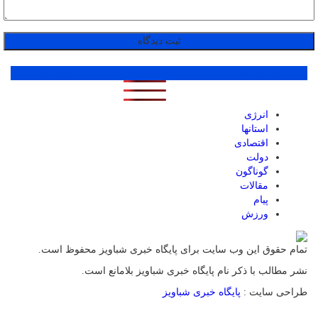
پر بازدید ترین ها
1 روز
1 هفته
1 ماه
انرژی
استانها
اقتصادی
دولت
گوناگون
مقالات
پیام
ورزش
تمام حقوق این وب سایت برای پایگاه خبری شباویز محفوظ است.
نشر مطالب با ذکر نام پایگاه خبری شباویز بلامانع است.
طراحی سایت :
پایگاه خبری شباویز