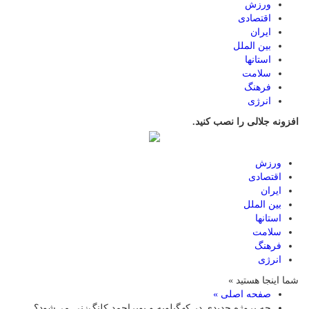
ورزش
اقتصادی
ایران
بین الملل
استانها
سلامت
فرهنگ
انرژی
افزونه جلالی را نصب کنید.
ورزش
اقتصادی
ایران
بین الملل
استانها
سلامت
فرهنگ
انرژی
شما اینجا هستید »
صفحه اصلی »
چه پروژه جدیدی در کهگیلویه و بویراحمد کلنگ‌زنی می‌شود؟