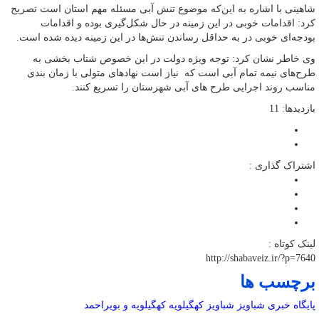
شاهینی با اشاره به این‌که موضوع تنش آبی مسئله مهم استان است تصریح
کرد: اقدامات خوبی در این زمینه در حال شکل‌گیری بوده و اقدامات
‏بودجه‌ای خوبی در به‌ حداقل‌ رساندن تنش‌ها در این زمینه دیده شده است.‏
وی خاطر نشان کرد: توجه ویژه دولت در این خصوص شتاب بخشی به
طرح‌های نیمه تمام آبی است که نیاز است نهادهای متولی با زمان بندی
مناسب روند اجرایی طرح های آبی شهرستان را تسریع کنند.
بازدیدها: 11
اشتراک گذاری :
لینک کوتاه :
http://shabaveiz.ir/?p=7640
برچسب ها
پایگاه خبری شباویز
شباویز
کهگیلویه
کهگیلویه و بویراحمد