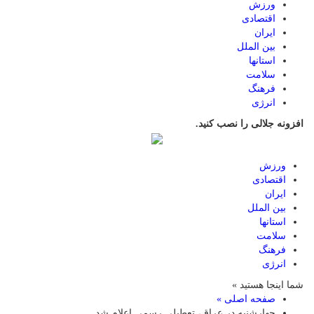
ورزش
اقتصادی
ایران
بین الملل
استانها
سلامت
فرهنگ
انرژی
افزونه جلالی را نصب کنید.
ورزش
اقتصادی
ایران
بین الملل
استانها
سلامت
فرهنگ
انرژی
شما اینجا هستید »
صفحه اصلی »
چهارشنبه در عراق، تعطیلی رسمی اعلام شد