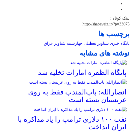
لینک کوتاه :
http://shabaveiz.ir/?p=33075
برچسب ها
پایگاه خبری شباویز
تعطیلی چهارشنبه
شباویز
عراق
نوشته های مشابه
پایگاه الظفره امارات تخلیه شد
انصارالله: باب‌المندب فقط به روی
عربستان بسته است
نفت ۱۰۰ دلاری ترامپ را یاد مذاکره با
ایران انداخت