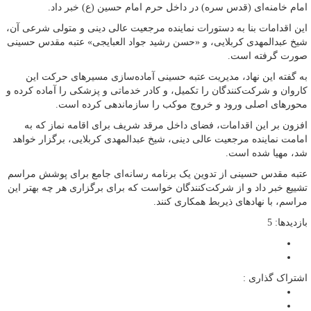
امام خامنه‌ای (قدس سره) در داخل حرم امام حسین (ع) خبر داد.
این اقدامات بنا به دستورات نماینده مرجعیت عالی دینی و متولی شرعی آن،
شیخ عبدالمهدی کربلایی، و «حسن رشید جواد العبایجی» عتبه مقدس حسینی
صورت گرفته است.
به گفته این نهاد، مدیریت عتبه حسینی آماده‌سازی مسیرهای حرکت این
کاروان و شرکت‌کنندگان را تکمیل، و کادر خدماتی و پزشکی را آماده کرده و
محورهای اصلی ورود و خروج موکب را سازماندهی کرده است.
افزون بر این اقدامات، فضای داخل مرقد شریف برای اقامه نماز که به
امامت نماینده مرجعیت عالی دینی، شیخ عبدالمهدی کربلایی، برگزار خواهد
شد، مهیا شده است.
عتبه مقدس حسینی از تدوین یک برنامه رسانه‌ای جامع برای پوشش مراسم
تشییع خبر داد و از شرکت‌کنندگان خواست که برای برگزاری هر چه بهتر این
مراسم، با نهادهای ذیربط همکاری کنند.
بازدیدها: 5
اشتراک گذاری :