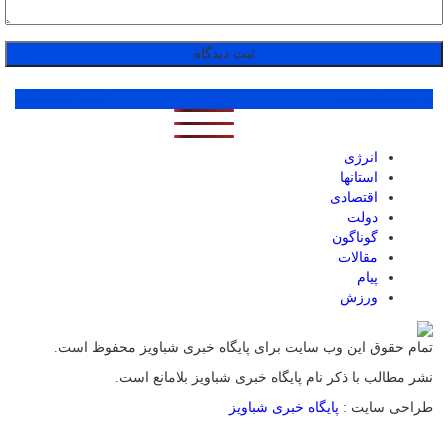
پر بازدید ترین ها
1 روز
1 هفته
1 ماه
انرژی
استانها
اقتصادی
دولت
گوناگون
مقالات
پیام
ورزش
تمام حقوق این وب سایت برای پایگاه خبری شباویز محفوظ است.
نشر مطالب با ذکر نام پایگاه خبری شباویز بلامانع است.
طراحی سایت :
پایگاه خبری شباویز