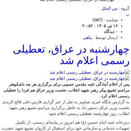
گروه :
بین الملل
پ
شناسه :
33075
۱۶ تیر ۱۴۰۵ - ۲۰:۵۲
۰
دیدگاه
ارسال توسط :
پناهی
چهارشنبه در عراق، تعطیلی
رسمی اعلام شد
پس از اعلام آمادگی عتبه مقدس حسینی برای برگزاری هر چه باشکوهتر
مراسم تشییع پیکر رهبر شهید انقلاب، نخست وزیر عراق هم فردا را تعطیلی
رسمی اعلام کرد.
به گزارش پایگاه خبری شباویز به نقل از خبر گزاری فارس،علی فالح الزیدی
نخست وزیر عراق دستور داد به خاطر برگزاری مراسم تشییع رهبر شهید
انقلاب، روز چهارشنبه تعطیلی رسمی اعلام شود.
دبیرخانه عتبه امام حسین (ع) هم امروز در بیانیه‌ای رسمی، از تکمیل
تمهیدات خدماتی و سازمانی خود برای استقبال از کاروان تشییع شهید حضرت