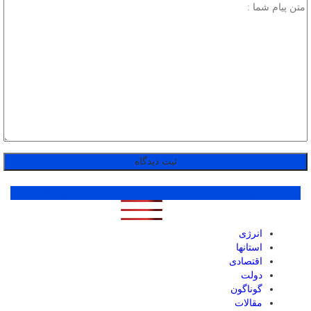
پر بازدید ترین ها
1 روز
1 هفته
1 ماه
انرژی
استانها
اقتصادی
دولت
گوناگون
مقالات