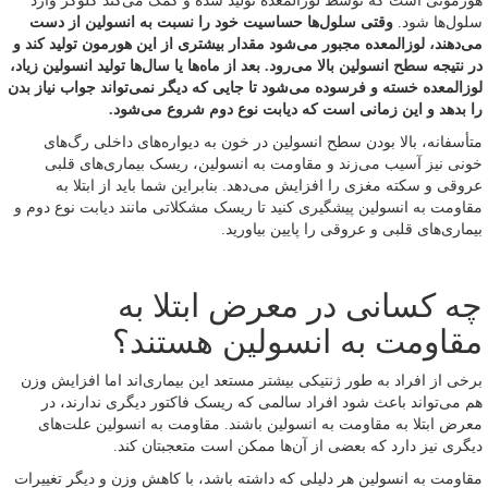
هورمونی است که توسط لوزالمعده تولید شده و کمک می‌کند گلوکز وارد
سلول‌ها شود.
وقتی سلول‌ها حساسیت خود را نسبت به انسولین از دست
می‌دهند، لوزالمعده مجبور می‌شود مقدار بیشتری از این هورمون تولید کند و
در نتیجه سطح انسولین بالا می‌رود. بعد از ماه‌ها یا سال‌ها تولید انسولین زیاد،
لوزالمعده خسته و فرسوده می‌شود تا جایی که دیگر نمی‌تواند جواب نیاز بدن
را بدهد و این زمانی است که دیابت نوع دوم شروع می‌شود.
متأسفانه، بالا بودن سطح انسولین در خون به دیواره‌های داخلی رگ‌های
خونی نیز آسیب می‌زند و مقاومت به انسولین، ریسک بیماری‌های قلبی
عروقی و سکته مغزی را افزایش می‌دهد. بنابراین شما باید از ابتلا به
مقاومت به انسولین پیشگیری کنید تا ریسک مشکلاتی مانند دیابت نوع دوم و
بیماری‌های قلبی و عروقی را پایین بیاورید.
چه کسانی در معرض ابتلا به
مقاومت به انسولین هستند؟
برخی از افراد به طور ژنتیکی بیشتر مستعد این بیماری‌اند اما افزایش وزن
هم می‌تواند باعث شود افراد سالمی که ریسک فاکتور دیگری ندارند، در
معرض ابتلا به مقاومت به انسولین باشند. مقاومت به انسولین علت‌های
دیگری نیز دارد که بعضی از آن‌ها ممکن است متعجبتان کند.
مقاومت به انسولین هر دلیلی که داشته باشد، با کاهش وزن و دیگر تغییرات