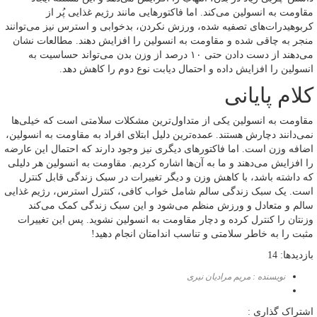
مقاومت به انسولین می‌کند. اما فاکتورهایی مانند رژیم غذایی پُر از
کربوهیدرات‌های تصفیه شده، ورزش نکردن، بدخوابی و استرس نیز می‌توانند
منجر به چاقی شده و مقاومت به انسولین را افزایش دهند. مطالعات نشان
می‌دهند از دست دادن حتی ۱۰ درصد از وزن بدن می‌تواند حساسیت به
انسولین را افزایش داده و احتمال دیابت نوع دوم را کاهش دهد.
کلام پایانی
مقاومت به انسولین یکی از متداول‌ترین مشکلات سلامتی است که خیلی‌ها
نمی‌دانند دچارش هستند. عمده‌ترین دلیل ابتلای افراد به مقاومت به انسولین،
اضافه وزن است. اما فاکتورهای دیگری نیز وجود دارند که احتمال این عارضه
را افزایش می‌دهند و ما به آن‌ها اشاره کردیم. مقاومت به انسولین هر دلیلی
که داشته باشد، با کاهش وزن و دیگر تغییرات در سبک زندگی قابل کنترل
است. یک سبک زندگی سالم شامل خواب کافی، کنترل استرس، رژیم غذایی
سالم و متعادل و ورزش منظم می‌شود و این سبک زندگی کمک می‌کند
وزنتان را کنترل کرده و دچار مقاومت به انسولین نشوید. پس این تغییرات
مثبت را به خاطر سلامتی و تناسب اندامتان انجام دهید!
بازدیدها: 14
نویسنده : مریم مرادیان نیری
اشتراک گذاری :