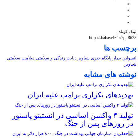
لینک کوتاه :
http://shabaveiz.ir/?p=8628
برچسب ها
انسولین
بیمار
پایگاه خبری شباویز
دیابت
زندگی و سلامتی
سلامت
سلامتی
شباویز
نوشته های مشابه
تهدیدهای تکراری ترامپ علیه ایران
تولید ۴ واکسن اساسی در انستیتو پاستور
در روزهای پس از جنگ