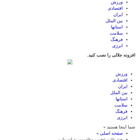
ورزش
اقتصادی
ایران
بین الملل
استانها
سلامت
فرهنگ
انرژی
افزونه جلالی را نصب کنید.
ورزش
اقتصادی
ایران
بین الملل
استانها
سلامت
فرهنگ
انرژی
شما اینجا هستید »
صفحه اصلی »
چند علت عجیب مقاومت به انسولین