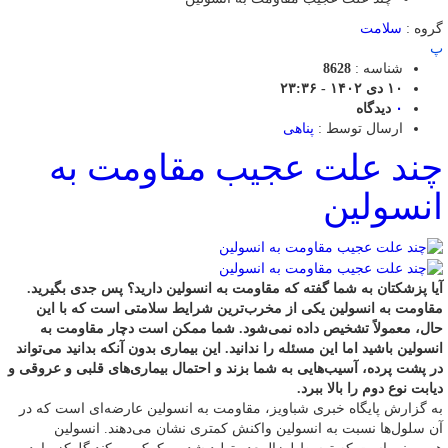
گروه :
سلامت
پ
شناسه :
8628
۱۰ دی ۱۴۰۲ - ۲۳:۳۶
۰
دیدگاه
ارسال توسط :
پناهی
چند علت عجیب مقاومت به
انسولین
آیا پزشکتان به شما گفته که مقاومت به انسولین دارید؟ پس جدی بگیرید.
مقاومت به انسولین یکی از مخرب‌ترین شرایط سلامتی است که با این
حال، معمولاً تشخیص داده نمی‌شود. شما ممکن است دچار مقاومت به
انسولین باشید اما این مسئله را ندانید. این بیماری بدون آنکه بدانید می‌تواند
در پشت پرده، آسیب‌هایی به شما بزند و احتمال بیماری‌های قلبی و عروقی و
دیابت نوع دوم را بالا ببرد.
به گزارش پایگاه خبری شباویز، مقاومت به انسولین عارضه‌ای است که در
آن سلول‌ها نسبت به انسولین واکنش کمتری نشان می‌دهند. انسولین