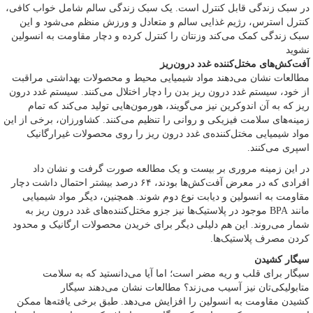
در سبک زندگی قابل کنترل است. یک سبک زندگی سالم شامل خواب کافی،
کنترل استرس، رژیم غذایی سالم و متعادل و ورزش منظم می‌شود و این
سبک زندگی کمک می‌کند وزنتان را کنترل کرده و دچار مقاومت به انسولین
نشوید
آفت‌کش‌های مختل‌کننده غدد درون‌ریز
مطالعات نشان می‌دهند مواد شیمیایی محیط و محصولات بهداشتی مراقبت
از خود، سیستم غدد درون ریز بدن را دچار اختلال می‌کنند. سیستم غدد درون
ریز که به آن اندوکرین نیز می‌گویند، هورمون‌هایی تولید می‌کند که تمام
زمینه‌های سلامت فیزیکی و روانی را تنظیم می‌کنند. کشاورزان، برخی از این
مواد شیمیایی مختل‌کننده‌ی غدد درون ریز را روی محصولات غیرارگانیک
اسپری می‌کنند.
در این زمینه مروری بر بیست و یک مطالعه صورت گرفت و نشان داد
افرادی که در معرض آفت‌کش‌ها بودند، ۶۴ درصد بیشتر احتمال داشت دچار
مقاومت به انسولین و دیابت نوع دوم شوند. همچنین، دیگر مواد شیمیایی
مانند BPA موجود در پلاستیک‌ها نیز جزو مختل‌کننده‌های غدد درون ریز به
شمار می‌روند. این هم دلیلی دیگر برای خریدن محصولات ارگانیک و محدود
کردن مصرف پلاستیک‌ها.
سیگار کشیدن
سیگار برای قلب و ریه مضر است؛ اما آیا می‌دانستید که به سلامت
متابولیکی‌تان نیز آسیب می‌زند؟ مطالعات نشان می‌دهند سیگار
کشیدن مقاومت به انسولین را افزایش می‌دهد. طبق برخی یافته‌ها ممکن