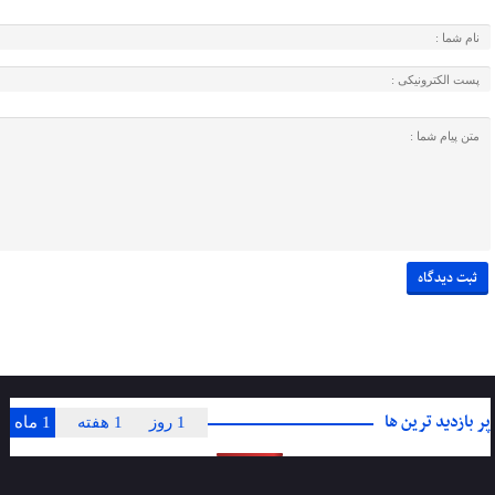
پر بازدید ترین ها
1 روز
1 هفته
1 ماه