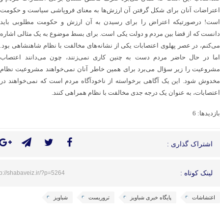
اعتراضات آنان برای شکل گرفتن آن ارزش‌ها به معنای فروپاشی سیاست و حکومت
است! درصورتیکه اعتراض را برای رسیدن به آن ارزش و حکومت مطلوبی باید
دانست که از قضا بین مردم و دولت یکی است. برای بسط موضوع به یک مثالی اشاره
می‌کنم، در عصر پهلوی اعتصابات یکی از نشانه‌های مخالفت با نظام شاهنشاهی بود.
اما در حال حاضر مردم دست به چنین کاری نمی‌زنند، چون می‌دانند اعتصاب
مشروعیت را زیر سؤال می‌برد برای همین خاطر آنان نمی‌خواهند مشروعیت نظام
مخدوش شود. این یک آگاهی برخواسته از ناخودآگاه مردم است که نمی‌خواهند در
اعتصابات، به عنوان یک درجه جدی مخالفت با نظام همراهی کنند.
بازدیدها: 6
اشتراک گذاری :
لینک کوتاه :
tp://shabaveiz.ir/?p=5264
اغتشاشات
پایگاه خبری شباویز
تروریست
شباویز