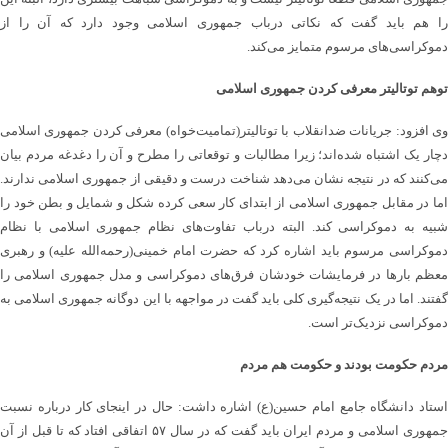
را هم باید گفت که نکاتی درباب جمهوری اسلامی وجود دارد که آن را از
دموکراسی‌های مرسوم متمایز می‌کند.
توهم توتالیتر معرفی کردن جمهوری اسلامی
وی افزود: جریانات ضدانقلاب با توتالیتر(تمامیت‌خواه) معرفی کردن جمهوری اسلامی
دچار یک اشتباه شده‌اند؛ زیرا مطالبات و توقعاتی را مطرح و آن را دغدغه مردم بیان
می‌کنند که در نتیجه نشان می‌دهد شناخت درست و دقیقی از جمهوری اسلامی ندارند.
اما در مقابل جمهوری اسلامی از ابتدای کار سعی کرده شکل و شمایل و بطن خود را
شبیه به دموکراسی کند. البته درباب تفاوت‌های نظام جمهوری اسلامی با نظام
دموکراسی مرسوم باید اشاره کرد که حضرت امام خمینی(رحمه‌الله علیه) و رهبری
معظم بارها در فرمایشات خودشان فرق‌های دموکراسی و مدل جمهوری اسلامی را
گفتند. اما در یک نتیجه‌گیری کلی باید گفت در مواجهه با این دوگانه جمهوری اسلامی به
دموکراسی نزدیک‌تر است.
مردم حکومت بودند و حکومت هم مردم
استاد دانشگاه جامع امام حسین(ع) اشاره داشت: حال در اینجای کار درباره نسبت
جمهوری اسلامی و مردم ایران باید گفت که در سال ۵۷ اتفاقی افتاد که تا قبل از آن