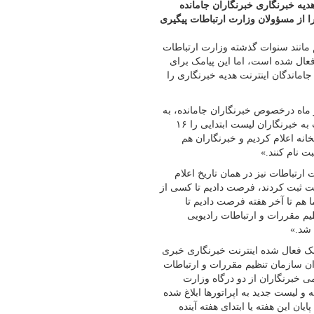
هدیه خبرنگاری خبرنگاران جامانده
را از مسؤولان وزارت ارتباطات پیگیری
 مانند سنوات گذشته وزارت ارتباطات
ه اینترنت برای آن‌ها فعال شده است، اما این پیامک برای
ماندگان اینترنت هدیه خبرنگاری را
کل مطبوعات و خبرگزاری‌های داخلی ۲۹ شهریور ماه درخصوص خبرنگاران جامانده، به
خبرنگار فارس گفته بود: «برای تخصیص اینترنت هدیه وزارت ارتباطات به خبرنگاران لیست ابتدایی را ۱۶
۵ شهریورماه به این وزارتخانه اعلام کردیم و خبرنگاران هم
تباطات نیز در همان تاریخ اعلام
لیست ثبت کردند، فرصت دادیم تا کسی از
 هم تا آخر هفته فرصت دادیم تا
یم مقررات و ارتباطات رادیویی
 شد.»
همچنان از پیامک فعال شده اینترنت خبرنگاری خبری
ان سازمان تنظیم مقررات و ارتباطات
ی خبرنگاران از دو درگاه وزارت
و لیست جدید به اپراتورها ابلاغ شده
ان این هفته یا ابتدای هفته آینده