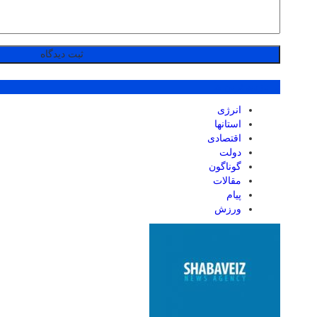
پر بازدید ترین ها
انرژی
استانها
اقتصادی
دولت
گوناگون
مقالات
پیام
ورزش