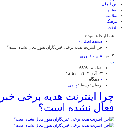
بین الملل
استانها
سلامت
فرهنگ
انرژی
شما اینجا هستید »
صفحه اصلی »
چرا اینترنت هدیه برخی خبرنگاران هنوز فعال نشده است؟
گروه :
علم و فناوری
پ
شناسه :
6503
۰۳ آبان ۱۴۰۲ - ۱۸:۵۱
۰
دیدگاه
ارسال توسط :
پناهی
چرا اینترنت هدیه برخی خبرن
فعال نشده است؟