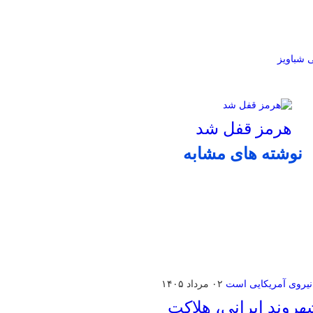
ی
شباویز
هرمز قفل شد
نوشته های مشابه
۰۲ مرداد ۱۴۰۵
روند ایرانی، هلاکت