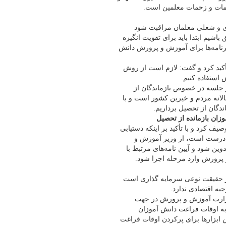
دمات و زحمات معلمین است.
عنوی و شغلی معلمان مراقبت شود
شیم ابتدا باید برای تقویت انگیزه
رنامه‌ها برای آموزش و پرورش دانش
کید کرد و گفت: لازم است از روش
استفاده کنیم.
ر جلسه در خصوص بازماندگان از
لانه مردم و خیرین کشور است و با
دگان از تحصیل برداریم.
ان بازمانده از تحصیل
 کرد و با تأکید بر اینکه دستیابی
ادرست است، از وزیر آموزش و
ین شود و آیین نامه‌های مرتبط با
 پرورش وارد مرحله اجرا شود.
در حقیقت نوعی سرمایه گذاری است
جیه اقتصادی ندارد.
 وزارت آموزش و پرورش در جهت
به اوقات فراغت دانش آموزان
 ابزارها برای پرکردن اوقات فراغت