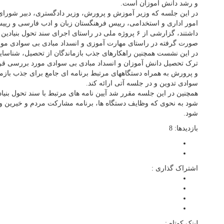
و رشد دانش آموزان است.
در این جلسه که وزیر آموزش و پرورش، وزیر دادگستری، دبیر شورای
امور اداری و استخدامی، رییس فرهنگستان زبان و ادب فارسی و ریی
داشتند، گزارشی از ۶ پروژه ملی در راستای اجرای سند تحو
صورت گرفته در راستای مهارت آموزی و انسداد مبادی بی سوادی مور
در این نشست همچنین راهکارهای جذب بازماندگان از تحصیل، شناسایی
ترک تحصیل دانش آموزان و انسداد مبادی بی سوادی مورد بررسی ق
و پرورش به همراه دستگاههای مرتبط برنامه ای جامع برای جذب بازما
سوادی تدوین و در جلسه آتی ارائه کند.
همچنین در این جلسه مقرر شد آیین نامه های مرتبط با سند تحول بنی
شود به نحوی که وظایف دستگاه ها، برنامه مشارکت مردم و خیرین و
شود.
بازدیدها: 8
اشتراک گذاری :
لینک کوتاه :