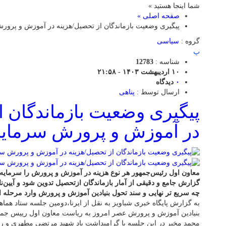
شما اینجا هستید »
صفحه اصلی »
پیگیری وضعیت بازماندگان از تحصیل/هزینه‌ در آموزش و پرو
گروه :
سیاسی
پ
شناسه :
12783
۱۰ اردیبهشت ۱۴۰۳ - ۲۱:۵۸
۰
دیدگاه
ارسال توسط :
پناهی
پیگیری وضعیت بازماندگان از
در آموزش و پرورش سرمایه
معاون اول رئیس‌جمهور هر نوع هزینه‌ در آموزش و پرورش را سرمایه‌
گزارش جامع و دقیقی از آمار بازماندگان ازتحصیل تدوین شود و آیین‌نا
چه سریع تر نهایی و سند تحول بنیادین آموزش و پرورش وارد مرحله 
به گزارش پایگاه خبری شباویز به نقل از ایرنا،دومین جلسه ستاد هما
بنیادین آموزش و پرورش عصر امروز به ریاست معاون اول رییس جمه
محمد مخبر در این جلسه با گرامیداشت یاد شهید مرتضی مطهری و روز