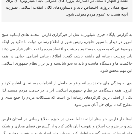
گفت و اظهار داشت: در اعتبارات پروژه های عمرانی باید اعتبار ویژه ای برای
تبلیغ همان پروژه، اختصاص یابد و دستاوردهای کلان انقلاب اسلامی بصورت
آنچه هست به عموم مردم معرفی شود.
به گزارش پایگاه خبری شباویز به نقل از خبرگزاری فارس، محمد هادی ایمانیه صبح
امروز در دیدار با سپهر خلجی، رئیس شورای اطلاع رسانی دولت با تاکید بر اینکه
موضوعاتی که به صورت مستقیم معیشت و اقتصاد مردم را تحت تاثیر قرار می دهند
باید پیوست رسانه ای داشته باشد، گفت: اطلاع رسانی اقدامی حیاتی در همه
حاکمیت ها و دستگاه هاست و باید به نحو شایسته و در تراز نظام جمهوری اسلامی
این مهم محقق شود.
وی به ویژگی های متعدد رسانه و فواید حاصل از اقدامات رسانه ای اشاره کرد و
افزود: همه دستگاه‌ها در نظام جمهوری اسلامی ایران در خدمت مردم هستند لذا
یکی از اصلی ترین کارکردهای رسانه این است که مشکلات مردم را جمع بندی و
مطرح کند تا برای حل آنان تدبیر شود.
استاندار فارس خواستار ارائه نقاط ضعف در حوزه اطلاع رسانی در استان فارس
شد و بر ضرورت اصلاح و تقویت آنان تاکید کرد و از گسترش فضای مجازی و شبکه
های اجتماعی سخن گفت و اظهار کرد: جریان های ایجاد شده در فضای مجازی اگر