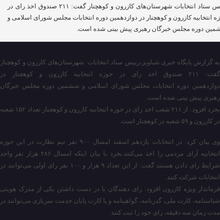
رییس ستاد انتخابات شهرستان‌های کازرون و کوهچنار گفت: ۲۱۱ صندوق اخذ رای در
ه انتخابیه کازرون و کوهچنار در دوازدهمین دوره انتخابات مجلس شورای اسلامی و
ین دوره مجلس خبرگان رهبری پیش بینی شده است.
به گزارش پایگاه خبری شباویز،رییس ستاد انتخابات شهرستان‌های کازرون و کوهچنار
گفت: ۲۱۱ صندوق اخذ رای در حوزه انتخابیه کازرون و کوهچنار در
دوازدهمین دوره انتخابات مجلس شورای اسلامی و ششمین دوره مجلس خبرگان
رهبری پیش بینی شده است.
بخرد افزود: از ۲۱۱ شعب اخذ رای در حوزه انتخابیه کازرون و کوهچنار تعداد ۱۵۲ شعبه
در کازرون و ۵۹ شعبه در کوهچنار است.
وی بیان کرد: در انتخابات یازدهم اسفند امسال ۹۰۰ نفر تیم نظارت در این حوزه
انتخابیه آرای مردمی را اخذ می‌کنند.بخرد با بیان اینکه امسال ۲۸۶ هزار نفر واجد
شرایط رای دادن هستند گفت: از این تعداد ۹ هزار و ۱۰۰ نفر رای اولی می‌توانند در
انتخابات شرکت کنند.
فرماندار ویژه کازرون افزود: رای دهندگان با در دست داشتن یکی از مدرک هویتی
شناسنامه، کارت ملی، گذرنامه، گواهینامه و یا کارت پایان خدمت سربازی می‌توانند در
مدت زمان سه دقیقه، رای خود را ثبت کنند.