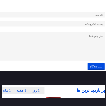
پر بازدید ترین ها
1 روز
1 هفته
1 ماه