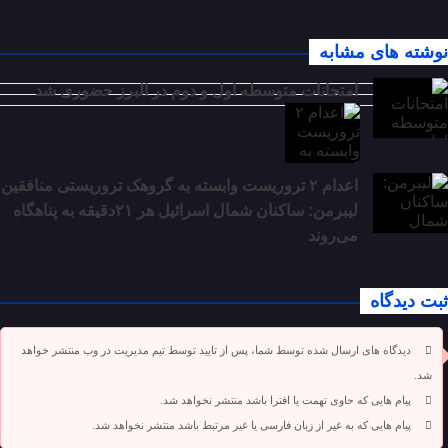
نوشته های مشابه
امتحانات متوسطه اول و دوم در البرز حضوری شد
اعدام ۲ تروریست وابسته به گروهک تروریستی منافقین
لیبرمن: ساکنان شمال اسرائیل هر ۲۱دقیقه به پناهگاه
می‌روند
ثبت دیدگاه
دیدگاه های ارسال شده توسط شما، پس از تایید توسط تیم مدیریت در وب منتشر خواهد
شد.
پیام هایی که حاوی تهمت یا افترا باشد منتشر نخواهد شد.
پیام هایی که به غیر از زبان فارسی یا غیر مرتبط باشد منتشر نخواهد شد.