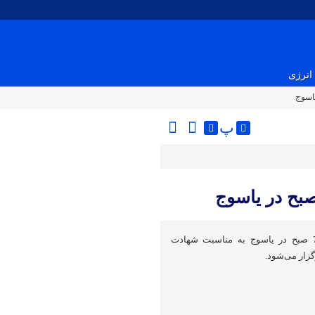
انرژی
پ
پیاده‌روی حرم تا حرم فردا 7.5 صبح در یاسوج به مناسبت شهادت
گزار می‌شود.