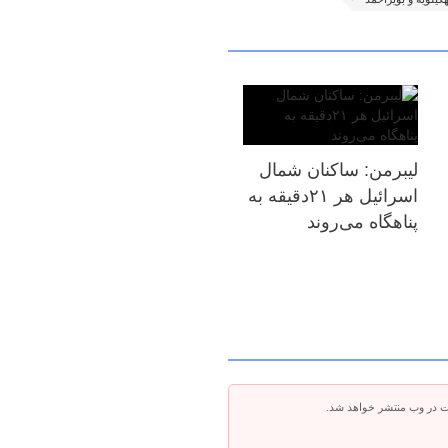
لیبرمن: ساکنان شمال
اسرائیل هر ۲۱دقیقه به
پناهگاه می‌روند
ت در وب منتشر خواهد شد.