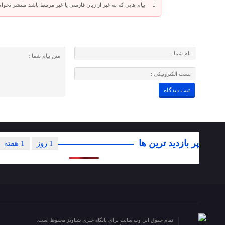
پیام هایی که به غیر از زبان فارسی یا غیر مرتبط باشد منتشر نخوا
پر بازدید ترین ها
1 روز
1 هفته
تمام حقوق این وب سایت برای پایگاه خبری شباویز محفوظ است.