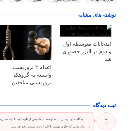
نوشته های مشابه
امتحانات متوسطه اول
و دوم در البرز حضوری
شد
اعدام ۲ تروریست
وابسته به گروهک
تروریستی منافقین
ثبت دیدگاه
دیدگاه های ارسال شده توسط شما، پس از تایید توسط تیم مدیری
پیام هایی که حاوی تهمت یا افترا باشد منتشر نخواهد شد.