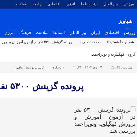
ورزش
بین الملل
ارتباط با ما
انرژی
اقتصادی
جامعه
مقالات
شباویز
پایگاه خبری شباویز
ورزش
اقتصادی
ایران
بین الملل
استانها
سلامت
فرهنگ
انرژی
شما اینجا هستید »
صفحه اصلی »
پرونده گزینش ۵۳۰۰ نفر در آزمون آموزش و پرورش کهگیلویه وبویراحمد بررسی شد
گروه :
کهگیلویه و بویراحمد
شناسه :
20543
۱۷ دی ۱۴۰۳ - ۲۰:۳۶
۰
دیدگاه
ارسال توسط :
پناهی
پرونده گزینش ۵۳۰۰ نفر در آزمون آموزش و پرورش کهگیلویه وبویراحمد بررسی شد