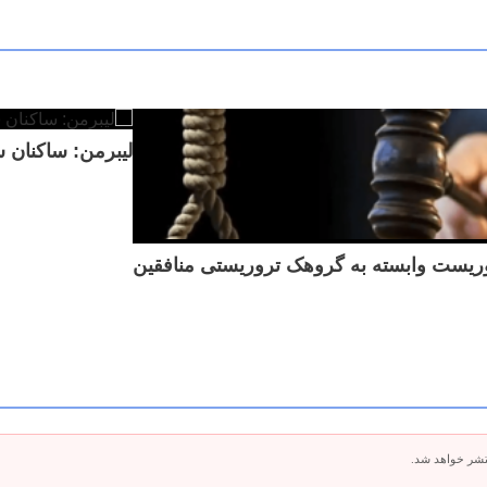
لیبرمن: ساکنان شمال اسرائیل 
تشر خواهد شد.