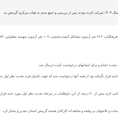
مدیر هسته گزینش اداره کل آموزش و پرورش کهگیلویه‌ و بویراحمد گفت: پرونده گزینش پنج هزار ۳۰۰ نفر که در آزمونهای استخدامی سال ۱۴۰۳ شرکت کرده بودند پس از بررسی و جمع بندی به هیات مرکزی گزینش به
افزود: پرونده ۵۲۸ نفر آزمون آموزگاری واستثنایی، ۴۵۷ نفر آزمون دبیری و هنرآموزی، ۱۴۰۰ نفر آزمون دانشگاه فرهنگیان، ۷۱۳ نفر آزمون مشاغل کیفیت‌بخشی، ۱۰۷ نفر آزمون سهمیه معلولین، ۸۲
 که صلاحیت آنها در مرحله بدوی از ناحیه گزینش مورد تایید قرار نگرفته بود از همه آنها درخواست شد که جهت تکمیل فرم تجدید نظر اول به
وی ادامه داد: در این مرحله ضمن بیان نقاط ضعف هر داوطلب به صورت محرمانه با انجام مراحلی از قبیل مذاکره ارشادی، مصاحبه مجدد، ارزیابی حضوری و سیر مطالعاتی لازم بیش از ۹۰ درصد از این داوطلبان در مرحله تجدید نظر اول مورد تایید قرار
 و تلاشهای بی وقفه و مجاهدانه کارکنان هسته گزینش استان تقدیر و تشکر کرد.