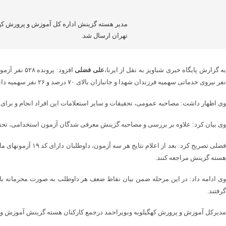
تهران ارسال شد.
ه گزارش پایگاه خبری شباویز به نقل از ایرنا،
علی فضلی
نفر نیروی خدماتی سهمیه فرزندان شهدا و جانبازان بالای ۷۰ درصد و ۲۶ نفر سهمیه دانشگاه شهید رجایی معرفی شده است.
وی اظهار داشت: مصاحبه عمومی، تحقیقات و سایر استعلامات این افراد انجام و برای ا
وی بیان کرد: علاوه بر بررسی و مصاحبه گزینش معرفی شدگان آزمون استخدامی، تحقیقات محل سکونت بیش از ۲ هزار نفر از بچه‌های استان که در آزمو سایر استانها قبول 
هسته گزینش مراجعه کنند.
گرفتند.
مدیرکل آموزش و پرورش کهگیلویه وبویراحمد درجمع کارکنان هسته گزینش آموزش و پ