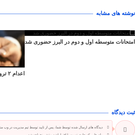
نوشته های مشابه
امتحانات متوسطه اول و دوم در البرز حضوری شد
اعدام ۲ تروریست وابسته به گروهک تروریستی منافقین
ثبت دیدگاه
دیدگاه های ارسال شده توسط شما، پس از تایید توسط تیم مدیریت در وب من
پیام هایی که حاوی تهمت یا افترا باشد منتشر نخواهد شد.