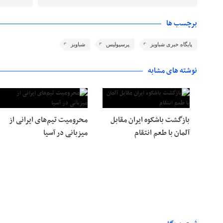
برچسب ها
پایگاه خبری شباویز
پرسپولیس
شباویز
نوشته های مشابه
بازگشت باشکوه ایران مقابل
محرومیت تیم‌های ایرانی از
آلمان با طعم انتقام
میزبانی در آسیا