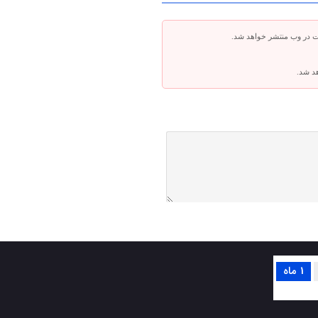
ت در وب منتشر خواهد شد.
هد شد.
1 ماه