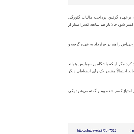
ه برعهده گرفتن پرداخت مالیات گئورگی
سر شود حالا باز هم شایعه کسر امتیاز از
ی‌اش را هم در قرارداد به عهده گرفته و
د کرد مگر اینکه باشگاه پرسپولیس بتواند
اید احتمالاً منتظر یک رأی انضباطی دیگر
 امتیاز کسر شده بود و گفته می‌شود یکی
 :
http://shabaveiz.ir/?p=7313