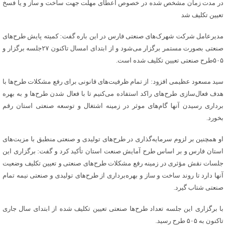
در مدت زمان مشخص شده در خصوص اعطای مهلت جهت ساخت و ساز و یا فسخ
تعیین تکلیف شد
مدیرعامل شرکت شهرک‌های صنعتی فارس در این باره گفت: کمیته پایش طرح‌های
صنعتی بصورت مستمر برگزار می‌شود و از ابتدای امسال تاکنون ۲۷جلسه برگزار و
۵۰۵طرح صنعتی تعیین تکلیف شده است.
سید مسعود عظیمی افزود: از تمام ظرفیت‌های قانونی برای رفع مشکلات طرح‌ها با
هدف فعال‌سازی طرح‌های راکد استفاده می‌کنیم تا با فعال شدن طرح‌ها و به بهره
برداری رسیدن آنها گام‌های موثر در زمینه اشتغال و توسعه صنعتی استان رقم
بخورد.
او همچنین بر لزوم سرمایه‌گذاری در طرح‌های تولیدی و صنعتی منطبق با مزیت‌های
استان فارس و بر اساس طرح آمایش صنعت استان تأکید کرد و گفت: برگزاری این
جلسات نقش مؤثری در زمینه رفع مشکلات طرح‌های صنعتی و تعیین تکلیف وضعیت
آنها دارد تا روند ساخت و ساز و بهره‌برداری از طرح‌های تولیدی و صنعتی نیمه تمام
صنعتی شتاب گیرد.
با برگزاری این جلسه تعداد طرح‌ها صنعتی تعیین تکلیف شده از ابتدای سال جاری
تاکنون به ۵۰۵ طرح رسید.