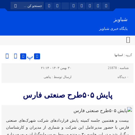
شباویز
پایگاه خبری شباویز
پ
گروه :
استانها
شناسه :
21878
۳۰ بهمن ۱۴۰۳ - ۲۱:۱۴
۰
دیدگاه
ارسال توسط :
پناهی
پایش ۵۰۵طرح صنعتی فارس
بیست و هفتمین جلسه کمیته پایش قراردادهای شرکت شهرک‌های صنعتی
فارس با حضور مدیرعامل این شرکت و شماری از مدیران و کارشناسان
برگزار شد و در این جلسه ۳۰ پرونده مربوط به سرمایه‌گذاران و بهره‌برداری