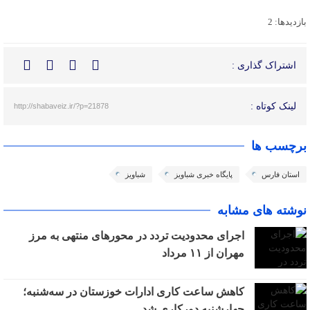
بازدیدها: 2
اشتراک گذاری :
لینک کوتاه :
http://shabaveiz.ir/?p=21878
برچسب ها
استان فارس
پایگاه خبری شباویز
شباویز
نوشته های مشابه
اجرای محدودیت تردد در محورهای منتهی به مرز
مهران از ۱۱ مرداد
کاهش ساعت کاری ادارات خوزستان در سه‌شنبه؛
چهارشنبه دورکاری شد