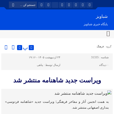
شباویز
پایگاه خبری شباویز
پ
گروه :
فرهنگ
شناسه :
31335
۲۴ اردیبهشت ۱۴۰۵ - ۱۹:۱۶
۰
دیدگاه
ارسال توسط :
پناهی
ویراست جدید شاهنامه منتشر شد
به همت انجمن آثار و مفاخر فرهنگی؛ ویراست جدید «شاهنامه فردوسی»
بنداری اصفهانی منتشر شد.