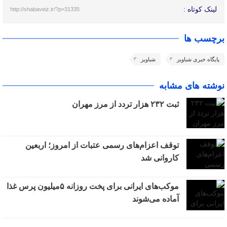
لینک کوتاه :
http://shabaveiz.ir/?p=31335
برچسب ها
پایگاه خبری شباویز
شباویز
نوشته های مشابه
ثبت ۲۳۲ هزار تردد از مرز مهران
توقف اعزام‌‌های رسمی عتبات از امروز؛ اربعین
کاروانی شد
موکب‌های ایرانی برای پخت روزانه ۵میلیون پرس غذا
آماده می‌شوند