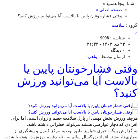
شما اینجا هستید »
صفحه اصلی »
وقتی فشارخونتان پایین یا بالاست آیا می‌توانید ورزش کنید؟
گروه :
سلامت
پ
شناسه :
9098
۲۳ دی ۱۴۰۲ - ۲۱:۳۳
۰
دیدگاه
ارسال توسط :
پناهی
وقتی فشارخونتان پایین یا
بالاست آیا می‌توانید ورزش
کنید؟
هرچند ورزش بخش مهمی از پازل سلامت جسم و روان است، اما برای
افرادی که دچار عوارضی هستند می‌تواند خطراتی داشته باشد.
به گزارش پایگاه خبری شباویز،طبق توصیه مرکز کنترل و پیشگیری از
بیماری‌ها، بیشتر افراد بزرگسال سالم به ۱۵۰ دقیقه ورزش در هفته با شدت