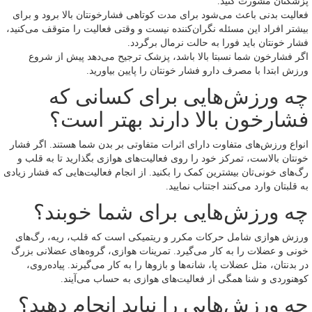
پزشکتان مشورت کنید.
فعالیت بدنی باعث می‌شود برای مدت کوتاهی فشارخونتان بالا برود و برای
بیشتر افراد این مسئله نگران‌کننده نیست و وقتی فعالیت را متوقف می‌کنید،
فشار خونتان باید فورا به حالت نرمال برگردد.
اگر فشارخون شما نسبتا بالا باشد، پزشک ترجیح می‌دهد پیش از شروع
ورزش ابتدا با مصرف دارو فشار خونتان را پایین بیاورید.
چه ورزش‌هایی برای کسانی که
فشارخون بالا دارند بهتر است؟
انواع ورزش‌های متفاوت دارای اثرات متفاوتی بر بدن شما هستند. اگر فشار
خونتان بالاست، تمرکز خود را روی فعالیت‌های هوازی بگذارید تا به قلب و
رگ‌های خونی‌تان بیشترین کمک را بکنید. از انجام فعالیت‌هایی که فشار زیادی
به قلبتان وارد می‌کنند اجتناب نمایید.
چه ورزش‌هایی برای شما خوبند؟
ورزش هوازی شامل حرکات مکرر و ریتمیکی است که قلب، ریه، رگ‌های
خونی و عضلات را به کار می‌گیرد. تمرینات هوازی، گروه‌های عضلانی بزرگ
در بدنتان، مثل عضلات پا، شانه‌ها و بازوها را به کار می‌گیرند. پیاده‌روی،
کوهنوردی و شنا همگی از فعالیت‌های هوازی به حساب می‌آیند.
چه ورزش‌هایی را نباید انجام دهید؟