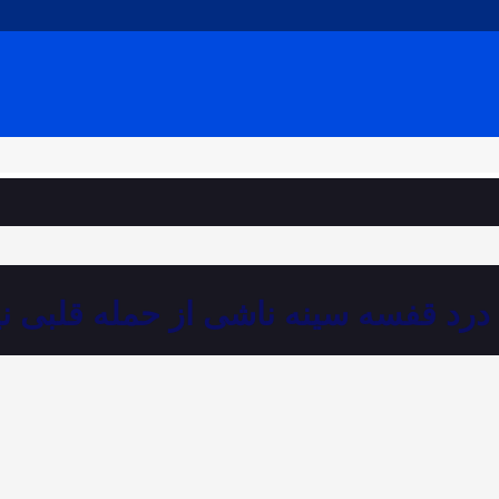
درد قفسه سینه ناشی از حمله قلبی 