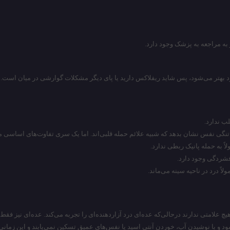
ز به مراجعه به پزشک وجود دارد.
رد بهتر می‌شود، پس شاید ریفلاکس دارید یا پای دیگر مشکلات گوارشی در میان است.
لب ندارد.
 تنگی نفس نشان بدهد که شبیه علائم حمله قلبی‌اند. اما یک سری تفاوت‌های اساسی می
ً به حمله پانیک ربطی ندارد.
فشردگی وجود دارد.
اً درد در ناحیه سینه می‌ماند.
چ علامتی ندارند درحالی‌که عده‌ای درد آزاردهنده‌ای را تجربه می‌کند. عده‌ای نیز فقط
ر شود و با نوشیدن آب، خوردن آنتی اسید یا نفس‌های عمیق تسکین نمی‌یابند و این زمانی