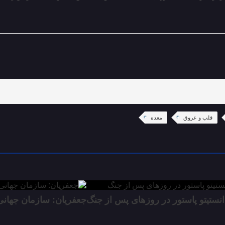
قلب و عروق
معده
جعفریان: سازمان جهانی بهداشت در جنگ، ۰۰