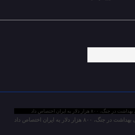
۸ هزار دلار به ایران اختصاص داد