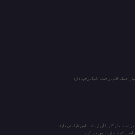
ان حمله قلبی و حمله پانیک وجود دارد:
 در دست‌ها و گلو یا آرواره احساس ناراحتی دارند.
 است که باید اورژانس خبر کنید.