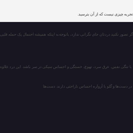
تجربه چیزی نیست که از آن بترسید.
 تصور نکنید دردتان جای نگرانی ندارد، باتوجه‌به اینکه همیشه احتمال یک حمله قلبی
یک درد جدید و غیرقابل‌توصیف در سینه همراه با تنگی نفس، عرق سرد، تهوع، خستگی و احساس سبکی در سر باشد. این درد علاوه
 در دست‌ها و گلو یا آرواره احساس ناراحتی دارند. دست‌ها