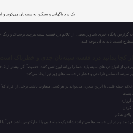
یک درد ناگهانی و سنگین به سینه‌تان می‌کوبد و 
به گزارش پایگاه خبری شباویز،بعضی از علائم درد قفسه سینه هرچند ترسناک و زنگ خطر 
مطرح است، باید به آن توجه کنید.
از کجا بدانید درد قفسه سینه‌تان جدی و خطرناک است
برخ
بر سینه، احساس ناراحتی و فشار در قسمت‌های زیر نیز ایجاد می‌کند:
علائم حمله قلبی یا آنژین صدری می‌تواند در هرکسی متفاوت باشد. برخی از افراد کلاً هی
. پشت
. آرواره
. گردن
. بالای شکم
درد مداوم در این قسمت‌ها می‌تواند نشانهٔ یک حمله قلبی یا انفارکتوس باشد. فوراً با 