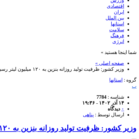
ورزش
اقتصادی
ایران
بین الملل
استانها
سلامت
فرهنگ
انرژی
شما اینجا هستید »
صفحه اصلی »
وزیر کشور: ظرفیت تولید روزانه بنزین به ۱۲۰ میلیون لیتر رسیده است
گروه :
استانها
پ
شناسه :
7784
۱۴ آذر ۱۴۰۲ - ۱۹:۳۶
۰
دیدگاه
ارسال توسط :
پناهی
وزیر کشور: ظرفیت تولید روزانه بنزین به ۱۲۰ میلیون لیتر رسیده است