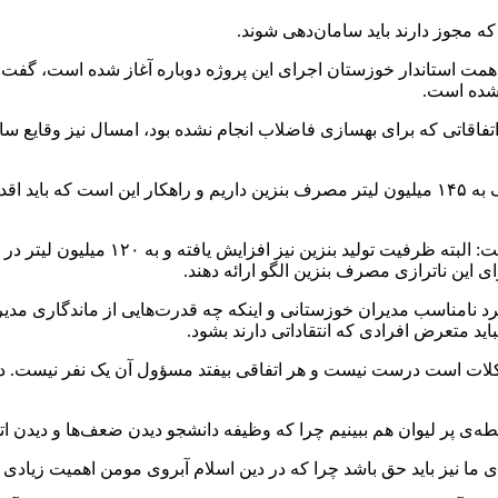
که مجوز دارند باید سامان‌دهی شوند.
با همت استاندار خوزستان اجرای این پروژه دوباره آغاز شده است، گفت:
 شده است.
فاقاتی که برای بهسازی فاضلاب انجام نشده بود، امسال نیز وقایع سال
وزیر کشور همچنین درباره نرخ بنزین بیان کرد: در حال حاضر ما نزدیک به ۱۴۵ میلیون لیتر مصرف ب
وی با بیان اینکه الگوی مصرف بنزین در 
ی این ناترازی مصرف بنزین الگو ارائه دهند.
امناسب مدیران خوزستانی و اینکه چه قدرت‌هایی از ماندگاری مدیران
ید متعرض افرادی که انتقاداتی دارند بشود.
مشکلات است درست نیست و هر اتفاقی بیفتد مسؤول آن یک نفر نیست
‌ی پر لیوان هم ببینیم چرا که وظیفه دانشجو دیدن ضعف‌ها و دیدن اتف
 ما نیز باید حق باشد چرا که در دین اسلام آبروی مومن اهمیت زیادی د