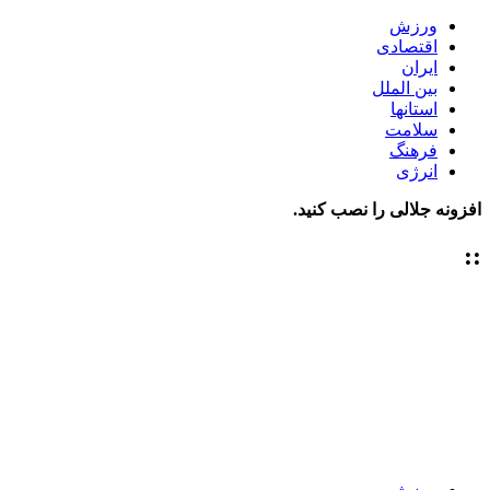
ورزش
اقتصادی
ایران
بین الملل
استانها
سلامت
فرهنگ
انرژی
افزونه جلالی را نصب کنید.
::