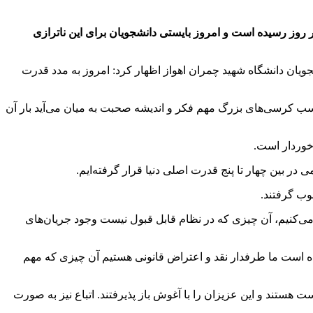
نزدیک به ۱۴۵ میلیون لیتری بنزین، گفت: ظرفیت تولید بنزین نیز البته با افزایش به ۱۲۰ میلیون لیتر در روز رسیده است و امروز بایستی دانشجویان برای این ناترازی
یان دانشگاه شهید چمران اهواز اظهار کرد: امروز به مدد قدرت
سب کرسی‌های بزرگ مهم فکر و اندیشه صحبت به میان می‌آید بار آن
رخوردار است.
در بین چهار تا پنج قدرت اصلی دنیا قرار گرفته‌ایم.
خوب گرفتند.
 می‌کنیم، آن چیزی که در نظام قابل قبول نیست وجود جریان‌های
ده است ما طرفدار نقد و اعتراض قانونی هستیم آن چیزی که مهم
 هستند و این عزیزان را با آغوش باز پذیرفتند. اتباع نیز به صورت