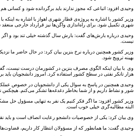
وحیدی افزود: اتباعی که مجوز ندارند باید برگردانده شود و کسانی هم 
وزیر کشور با اشاره به پروژه‌ی قطار شهری اهواز با اشاره به اینکه 
شهری تکمیل شود. برای راه‌اندازی واگن‌ها نیز قرارداد خارجی منعقد
وحیدی درباره بارش‌های گفت: بارش سال گذشته خیلی تند بود و اگر ات
نیست.
بهینه ترویج شود.
هزار تانکر نفتی در سطح کشور استفاده کرد. امروز دانشجویان باید برا
وحیدی همچنین در پاسخ به سوال یکی از دانشجویان در خصوص عملکرد ن
شور و نشاط داریم و از شما بخاطر دغدغه‌ها تشکر می‌کنم. هیچکس نبا
وزیر کشور افزود: ما اگر فکر کنیم یک نفر به تنهایی مسؤول حل 
البته مطالبه‌گری خیلی خوب است.
وی بیان کرد: یکی از خصوصیات دانشجو رعایت انصاف است و باید نقطه
وحیدی گفت: ما همانطور که از مسؤولان انتظار کار داریم، قضاوت‌های