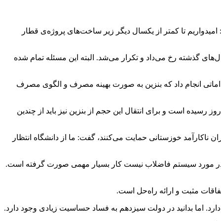
 امیدواریم تا کمتر از یکسال دیگر زیر ساخت‌های پروژه‌ی قطار
‌های گذشته رخ می‌داد و تکرار می‌شد. البته این مسئله تمام شده
نزین داریم و راهکار این است که باید اقداماتی انجام داد که بنزین به صورت بهینه مصرف و الگوی مصرف
کشورمان درست نیست، گفت: البته ظرفیت تولید بنزین نیز افزایش یافته و به ۱۲۰ میلیون لیتر در روز رسیده است و برای انتقال این حجم از بنزین نیز باید از چندین
 ناکارآمد خوزستانی حمایت می‌کنند، گفت: ما از دانشگاه انتظار
. در مورد سیستم فاضلاب نیست کار بسیار مهمی صورت گرفته است.
اقات مثبت و ارائه راه‌حل است.
ارد. اما بدانید در دولت سیزدهم به فساد حساسیت زیادی وجود دارد.