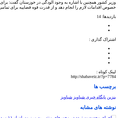
وزیر کشور همچنین با اشاره به وجود آلودگی در خوزستان گفت: برای ج
خصوص اقدامات لازم را انجام دهد و از قدرت قوه قضاییه برای تمامی 
بازدیدها: 14
اشتراک گذاری :
لینک کوتاه :
http://shabaveiz.ir/?p=7784
برچسب ها
بنزین
پایگاه خبری شباویز
شباویز
نوشته های مشابه