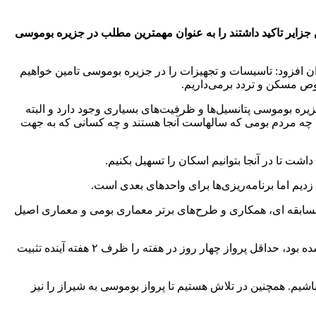
جزایر تاکید داشتند را به عنوان مهمترین مطلب در جزیره بوموسی
ن ۱۴۰۳ در بازگشت از جزیره بوموسی در جمع خبرنگاران افزود: تاسیسات و تجهیزات را در جزیره بوموسی تامین خواهیم
صوص مسکن و تردد برمی‌داریم.
ه بوموسی پتانسیل‌ها و ظرفیت‌های بسیاری وجود دارد و البته
نم، چه مردم بومی که سالهاست آنجا هستند و چه کسانی که به جهت
 تا در آنجا بتوانیم اسکان را تسهیل بکنیم.
رسازان با برگزاری مسابقه ای، همکاری و طرح‌های برتر معماری بومی و معماری اصیل
وی از افزایش تعداد سفرهای هوایی به بوموسی خبر داد و گفت: امروز بر روی این موضوع نیز تصمیم گرفتیم. یک وقفه‌ای در پروازها ایجاد شده بود، حداقل پرواز چهار روز در هفته را ظرف ۲ هفته آینده تثبیت
شیم. همچنین در تلاش هستیم تا پرواز بوموسی به شیراز را نیز