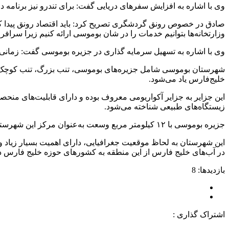
وی با اشاره به افزایش سفرهای دریایی گفت: برای تندرو نیز برنامه دار
صادق در خصوص رونق گردشگری تصریح کرد: باید اقتصاد رونق پیدا کند.
وزارتخانه‌ها بتوانیم خدمات را در شان بوموسی ارائه کنیم زیرا سرا
وی با اشاره به تسهیل سرمایه گذاری در جزیره بوموسی گفت: زمانی ک
شهرستان بوموسی شامل جزیره‌های بوموسی، تنب بزرگ، تنب کوچک، 
خلیج‌فارس یاد می‌شود.
این جزایر به جزایر آکواریومی معروف بوده و دارای قابلیت‌های منحصر
زیستگاه‌های طبیعی شناخته می‌شود.
جزیره بوموسی با ۱۲ کیلومتر مربع وسعت به‌عنوان مرکز این شهرستان در آب‌های خلیج‌فارس و در فاصله ۷۵ کیلومتری بندرلنگه و ۵۷ کیلومتری شرق جزیره سیری واقع شده است.
این شهرستان به لحاظ موقعیت جغرافیایی، دارای اهمیت بسیار زیاد و ر
در آب‌های خلیج فارس از این منطقه به کشورهای حوزه خلیج فارس د
بازدیدها: 8
اشتراک گذاری :