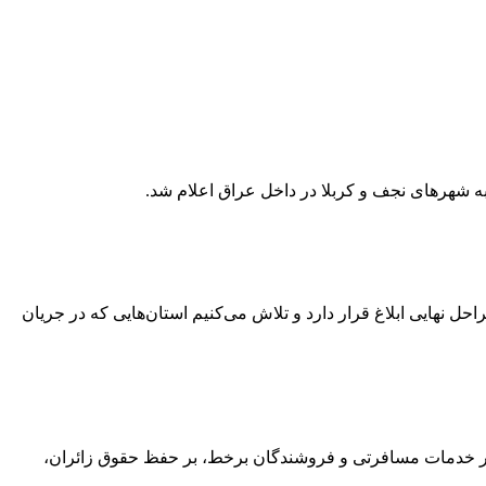
ه شهرهای نجف و کربلا در داخل عراق اعلام شد.
شتغال به استان‌های کشور خبر داد و گفت: ۸۰ هزار میلیارد تومان دیگر در مراحل نهایی ابلاغ قرار دارد و تلاش می‌کنیم استان‌هایی که در جریان
 و ضوابط فروش بلیت پروازهای اربعین ۱۴۰۵ به شرکت‌های هواپیمایی، دفاتر خدمات مسافرتی و فروشندگان برخط، بر حفظ حقوق زائران،