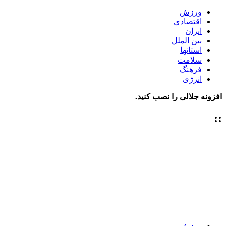
ورزش
اقتصادی
ایران
بین الملل
استانها
سلامت
فرهنگ
انرژی
افزونه جلالی را نصب کنید.
::