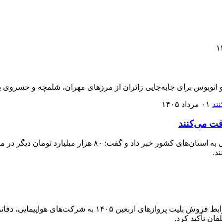
و اتوبوس برای جابه‌جایی زائران از مرزهای مهران، شلمچه و خسروی ب
۰۱ مرداد ۱۴۰۵
فت می‌کنند
معاون وزارت کار از ابلاغ ۵۲ هزار میلیارد تومان تسهیلات خرد ا
د.
سازمان هواپیمایی کشوری با ابلاغ دو بخشنامه، الزامات اجرایی
ان تأکید کرد.