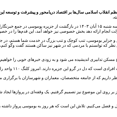
 انقلاب اسلامی سال‌ها بر اقتصاد دریامحور و پیشرفت و توسعه این 
ت.
به گزارش پایگاه خبری شباویز به نقل از ایرنا، «فرزانه صادق» عصر سه شنبه ۱۵ آبا
دولت انجام ارائه دهد بخش خصوصی نیز خواهد آمد، این قدم‌ها را در خ
و جزایر بوموسی، تنب کوچک و تنب بزرگ در خدمت شما هستم، در جزیر
 این نظر که توانستم با مردمی که در شهر نیز ساکن هستند گفت وگو ک
ن تدابیری اندیشیده می شود و به زودی خبرهای خوبی را خواهیم داشت
دارند. امروز کلنگ ۱۱۰ واحد را زدیم اما برنامه‌ریزی‌ها برای واحدهای بعدی است.
د کرد: برای ساخت ۱۱۰ واحد مسکونی در نظر داریم که از جامعه متخصصان، معماران و شه
 و فصل می‌کنیم. تلاش این است که هر روز به بوموسی پرواز داشته با