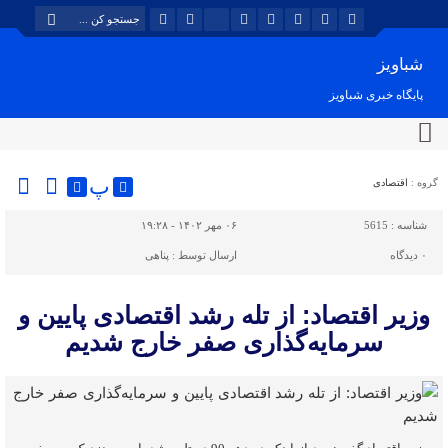
شباویز
پایگاه خبری شباویز
پ
گروه :
اقتصادی
شناسه :
5615
۰۶ مهر ۱۴۰۲ - ۱۹:۲۸
۰
دیدگاه
ارسال توسط :
پناهی
وزیر اقتصاد: از تله رشد اقتصادی پایین و
سرمایه‌گذاری صفر خارج شدیم