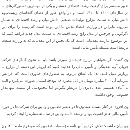
تدبیر مستمر برای کیفیت رشد اقتصادی هستیم و یکی از مهمترین دستورکارهای ما
در سال‌های ۱۴۰۰ تا ۱۴۱۰ است و در واقع عبور از فضای گلخانه‌ای زیست‌بوم
دانش‌بنیان به سمت مزارع تولیدات صنعتی دانش‌بنیان و رشد اقتصادی به شمار
می‌رود، بنابراین در وزارت اقتصاد تلاش ما این بوده است که زمینه را برای این
دگرگونی و چرخش از مدل رایج رشد اقتصادی به سمت مدل جدید فراهم کنیم که
این موضوع نیازمند مقدماتی است که یک بخش از این مقدمات که به وزارت صنعت
مرتبط است مسئله تأمین مالی است.
وی گفت: اگر بخواهیم مزارع جدیدمان سبزتر باشد باید به نحوی کانال‌های حرکت
جریان آب، نقدینگی و تأمین مالی را هدایت کنیم که این‌بار این دسته از مزارع ما
پربارتر عمل کنند، لذا یک اتفاق مربوط به صندوق‌های فناوری است که افزایش
سرمایه آن ۳۰۰ میلیارد تومان در ذیل تبصره ۱۸ بودجه امسال صورت می‌گیرد و البته
ما آماده هستیم عدد بالاتری را درنظر بگیریم اما محدودیتی از سمت سهامدار
خصوصی وجود داشت.
وی افزود: در کنار مسئله صندوق‌ها دو عنصر تضمین و وثایق برای شرکت‌ها در حوزه
تأمین مالی حائز اهمیت بود و توسعه دامنه وثایق در سامانه ستاره را ایجاد کردیم.
وی بیان داشت:‌ تلاش کردیم آئین‌نامه مؤسسات تضمین که موضوع ماده ۹ قانون