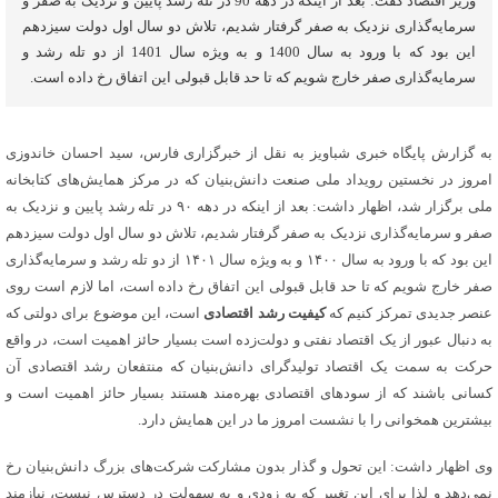
وزیر اقتصاد گفت: بعد از اینکه در دهه 90 در تله رشد پایین و نزدیک به صفر و
سرمایه‌گذاری نزدیک به صفر گرفتار شدیم، تلاش دو سال اول دولت سیزدهم
این بود که با ورود به سال 1400 و به ویژه سال 1401 از دو تله رشد و
سرمایه‌گذاری صفر خارج شویم که تا حد قابل قبولی این اتفاق رخ داده است.
به گزارش پایگاه خبری شباویز به نقل از خبرگزاری فارس، سید احسان خاندوزی
امروز در نخستین رویداد ملی صنعت دانش‌بنیان که در مرکز همایش‌های کتابخانه
ملی برگزار شد، اظهار داشت: بعد از اینکه در دهه ۹۰ در تله رشد پایین و نزدیک به
صفر و سرمایه‌گذاری نزدیک به صفر گرفتار شدیم، تلاش دو سال اول دولت سیزدهم
این بود که با ورود به سال ۱۴۰۰ و به ویژه سال ۱۴۰۱ از دو تله رشد و سرمایه‌گذاری
صفر خارج شویم که تا حد قابل قبولی این اتفاق رخ داده است، اما لازم است روی
عنصر جدیدی تمرکز کنیم که
کیفیت رشد اقتصادی
است، این موضوع برای دولتی که
به دنبال عبور از یک اقتصاد نفتی و دولت‌زده است بسیار حائز اهمیت است، در واقع
حرکت به سمت یک اقتصاد تولیدگرای دانش‌بنیان که منتفعان رشد اقتصادی آن
کسانی باشند که از سودهای اقتصادی بهره‌مند هستند بسیار حائز اهمیت است و
بیشترین همخوانی را با نشست امروز ما در این همایش دارد.
وی اظهار داشت: این تحول و گذار بدون مشارکت شرکت‌های بزرگ دانش‌بنیان رخ
نمی‌دهد و لذا برای این تغییر که به زودی و به سهولت در دسترس نیست، نیازمند