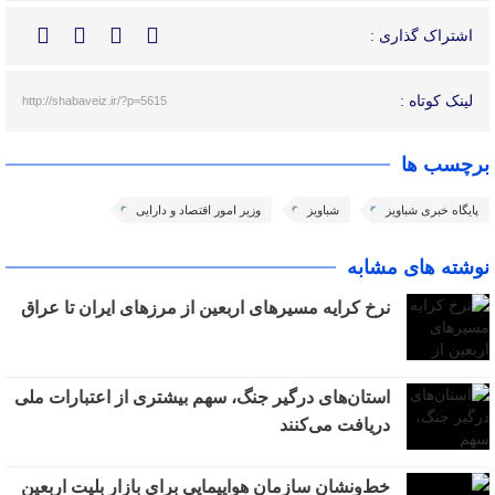
اشتراک گذاری :
لینک کوتاه :
http://shabaveiz.ir/?p=5615
برچسب ها
پایگاه خبری شباویز
شباویز
وزیر امور اقتصاد و دارایی
نوشته های مشابه
نرخ کرایه مسیرهای اربعین از مرزهای ایران تا عراق
استان‌های درگیر جنگ، سهم بیشتری از اعتبارات ملی
دریافت می‌کنند
خط‌ونشان سازمان هواپیمایی برای بازار بلیت اربعین