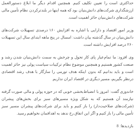
حداکثری است را تعیین تکلیف کنیم. همچنین اقدام دیگر ما ابلاغ دستورالعمل
ارزشگذاری شرکت‌های دانش‌بنیان بود که همه اینها در بلندتر‌کردن نظام تأمین مالی
شرکت‌های دانش‌بنیان حائز اهمیت است.
وزیر امور اقتصاد و دارایی با اشاره به افزایش ۱۶۰ درصدی تسهیلات شرکت‌های
دانش‌بنیان در سال گذشته بیان داشت: امسال در پنج ماهه ابتدای سال این تسهیلات
۲۶۰ درصد افزایش داشته است.
وی افزود: ما تمام‌عیار پای کار تحول و چرخش به سمت دانش‌بنیان شدن رشد و
صنعت کشور هستیم و همچنین موضوع نظام ترکیبات سیاست پولی نیز حائز اهمیت
است و باید بدانیم که بدون اینکه هدف تورمی را سازگار با هدف رشد اقتصادی
درنظر بگیریم، مسیر دیگری در اقتصاد ایران نداریم.
خاندوزی گفت: امروز با انضباط‌بخشی خوبی که در حوزه پولی و مالی صورت گرفته
نیازمند آن هستیم که به شکل ویژه مسیرهای سبز برای بخش‌های پیشران
(شرکت‌های صلاحیت‌دار) را باز کنیم و باید برای شرکت‌های پیشران مسیر سبز
تأمین مالی را باز کنیم و اگر این اتفاق رخ ندهد به اهدافمان نخواهیم رسید.
بازدیدها: 8