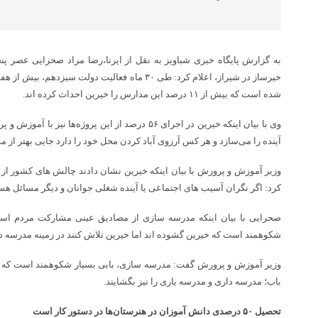
خیرساز در شیراز، اعلام کرد: طی ۳۰ ماه فعالیت دولت س
شده است که بیش از ۱۱ درصد این مدارس را خیرین احداث کرده اند.
وی با بیان اینکه خیرین در اجرای ۵۶ درصد از این پروژه‌
آینده را می‌سازد و هر کس آرزوی آباد کردن محل خود را دارد جایی بهتر از 
وزیر آموزش و پرورش با بیان اینکه خیرین نشان دادند چالش های کشور ا
کرد: اگر نگران آسیب های اجتماعی یا آینده شغلی جوانان و دیگر مسائل هستی
صحرایی با بیان اینکه مدرسه سازی از مصادیق عینی مشارکت مردم اس
شکوهمند است که خیرین گشوده اند اما خیرین تلاش کنند در زمینه مدرسه د
وزیر آموزش و پرورش گفت: مدرسه سازی، بابی بسیار شکوهمند است که خیر
باب؛ مدرسه داری و مدرسه یاری را نیز بگشایند.
تحصیل ۵۰ درصدی دانش آموزان در هنرستان‌ها در دستور کار است