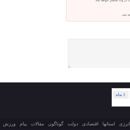
ت در وب منتشر خواهد شد.
هد شد.
1 ماه
انرژی
استانها
اقتصادی
دولت
گوناگون
مقالات
پیام
ورزش