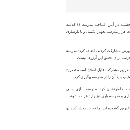
به گزارش پایگاه خبری شباویز به نقل از ایرنا،رضا مراد صحرایی عصر پنجشنبه در آیین افتتاحیه مدرسه ۱۶ کلاسه
یزدهم، بیش از هفت هزار مدرسه تجهیز، تکمیل و یا بازسازی
ها نیز با آموزش و پرورش مشارکت کردند، اضافه کرد: مدرسه
مدرسه برای تحقق این آرزوها نیست.
ز طریق مشارکت قابل اصلاح است، تصریح
م، باید آن را از مدرسه پیگیری کرد.
ت، خاطرنشان کرد: مدرسه سازی، بابی
اری و مدرسه یاری نیز وارد عرصه شوند.
ین گشوده اند اما خیرین تلاش کنند دو