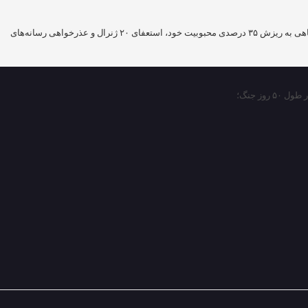
سازمان اطلاعات سپاه با اشاره به وضعیت آشفته‌ سیاسی در آمریکا طی ۵۰ روز گذشته جنگ، اعلام کرد رئیس‌جمهور این کشور باید نگاهی به ریزش ۳۵ درصدی محبوبیت خود، استعفای ۲۰ ژنرال و عذرخواهی رسانه‌های
ز جنگ؛