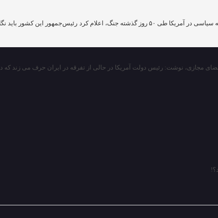
جازی، نوشت‏: رئیس دولت آمریکا در حالی از تفرقه در ایران حرف می زند که در طول ۵۰ رو
؟!