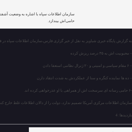
حامی‌اش بیندازد.
به گزارش پایگاه خبری شباویز به نقل از خبر گزاری فارس،سازمان اطلاعات سپاه در فضای م
– محبوبیت اش به ۳۵ درصد ریزش کرده
– ۶ مقام سیاسی و امنیتی و ۲۰ ژنرال نظامی استعفا دادن
– ده ها نماینده کنگره و سنا از عملکردش به شدت انتقاد دارن
-۶ حامی رسانه ای سرسخت اش از همراهی با او عذرخواهی کرده اند.
سازمان اطلاعات مرکزی آمریکا تصمیم ندارد، دولت را از دالان اطلاعات غلط خارج کند
بازدیدها: 4