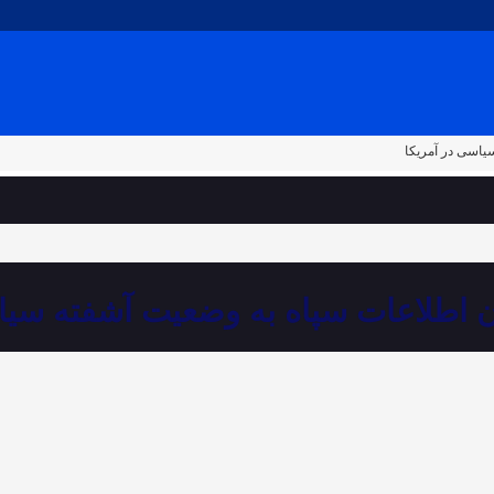
یاسی در آمریکا
 اطلاعات سپاه به وضعیت آشفته سیاس