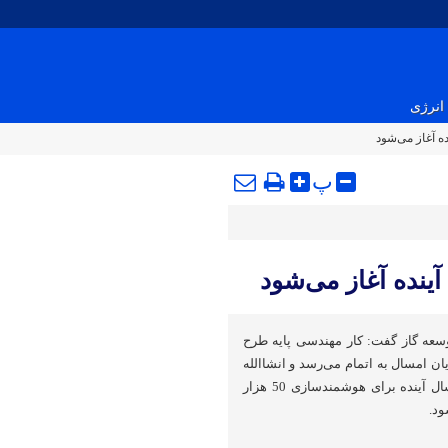
انرژی
ه آغاز می‌شود
پ
ینده آغاز می‌شود
عه گاز گفت: کار مهندسی پایه طرح
ان امسال به اتمام می‌رسد و انشاالله
بخش اول این طرح در خرداد سال آینده برای هوشمندسازی 50 هزار
ود.