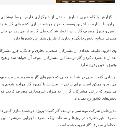
به گزارش پایگاه خبری شباویز به نقل از خبرگزاری فارس، رضا نوشاد
ایران، با اشاره به آخرین وضعیت طرح هوشمندسازی کنتورهای گاز عنوا
پایش و کنترل مصرف گاز را در اختیار شرکت ملی گاز قرار می‌دهد. در حال
مصرف صنایع، بخش خانگی و تجاری از طریق شمارش کنتورها دارد.
وی افزود: طبیعتا تعدادی از مشترکان صنعتی، تجاری و خانگی، جزو مشتر
بعد از بدمصرف کردن گاز توسط این مشترکان متوجه آن خواهد شد و هیچ ا
وقوع یا حین وقوع ندارد.
نوشادی گفت: یعنی در شرایط فعلی که کنتورهای گاز هوشمند نیستند، جبهه
می‌رود و ممکن است برای برخی از بخش‌ها با کمبود گاز مواجه شویم و 
می‌شود که برخی مشترکان گاز را به میزان غیرمتعارف مصرف کردند که ا
بخش‌های کشور رخ نمی‌داد.
مدیرعامل شرکت مهندسی و توسعه گاز گفت: پروژه هوشمندسازی کنتورهای گا
مصرف غیرمتعارف در روزها و ساعات پیک مصرف اجرایی می‌شود. این پر
لحظه‌ای مصرف گاز تعریف شده است.