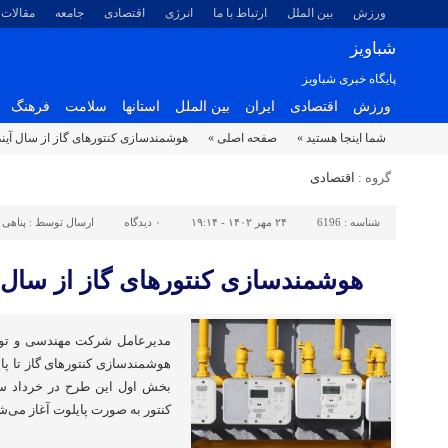
ورزش
بین الملل
ارتباط با ما
انرژی
اقتصادی
جامعه
مقالات
شباویز
پایگاه خبری شباویز
ورزش
اقتصادی
ایران
بین الملل
استانها
سلامت
فرهنگ
شما اینجا هستید »
صفحه اصلی »
هوشمندسازی کنتورهای گاز از سال آیند
گروه :
اقتصادی
شناسه :
6196
۲۴ مهر ۱۴۰۲ - ۱۹:۱۴
۰
دیدگاه
ارسال توسط :
پناهی
هوشمندسازی کنتورهای گاز از سال آ
مدیرعامل شرکت مهندسی و توس
هوشمندسازی کنتورهای گاز تا پای
کنتور به صورت پایلوت آغاز می‌ش