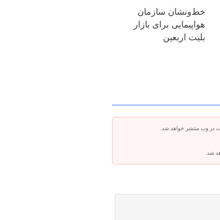
خط‌ونشان سازمان
هواپیمایی برای بازار
بلیت اربعین
ت در وب منتشر خواهد شد.
هد شد.