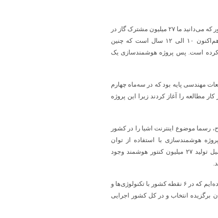
وی توضیح داد: برای هوشمندسازی، یک مگاپروژه تعریف شده است. همانطور که می‌دانید ما ۲۷ میلیون مشترک گاز در
کشور داریم. این پروژه شامل هوشمندسازی شمارشگرهاست. انگلیس هم‌اکنون ۱۰ الی ۱۲ سال است که چنین
 ۵ میلیون مشترک را هوشمند کرده است. پس پروژه هوشمندسازی یک
عات مهندسی پایه بود که در سه‌ماه چهارم
 مطالعه را آغاز کردند زیرا این پروژه
 رسما موضوع اینترنت اشیا را در کشور
روژه هوشمندسازی با استفاده از توان
شرکت‌های داخلی انجام شود. در حوزه ساخت کنتور هوشمند قطعا پتانسیل تولید ۲۷ میلیون کنتور هوشمند وجود
.
وی اشاره کرد: هم‌اکنون ما ۶ مناقصه هوشمندسازی را در دستور کار قرار داده‌ایم که در ۶ نقطه کشور با تکنولوژی‌ها و
 برگزیده انتخاب و در کل کشور اجرایی