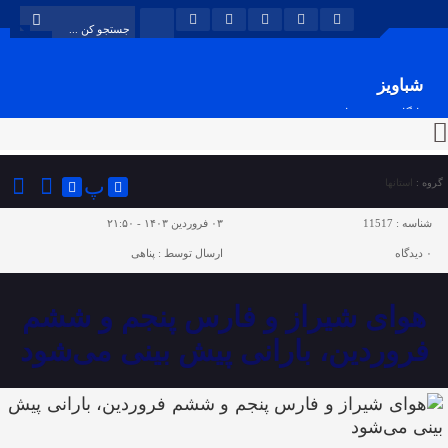
شباویز
پایگاه خبری شباویز
پ
گروه :
استانها
شناسه :
11517
۰۳ فروردین ۱۴۰۳ - ۲۱:۵۰
۰
دیدگاه
ارسال توسط :
پناهی
هوای شیراز و فارس پنجم و ششم
فروردین، بارانی پیش بینی می‌شود