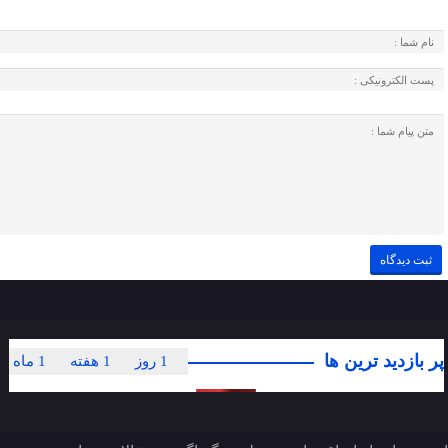
پر بازدید ترین ها
1 روز
1 هفته
1 ماه