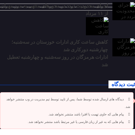
اجرای محدودیت تردد در محورهای منتهی به مرز مهران
از ۱۱ مرداد
کاهش ساعت کاری ادارات خوزستان در سه‌شنبه؛
چهارشنبه دورکاری شد
ادارات هرمزگان در روز سه‌شنبه و چهارشنبه تعطیل
شد
ثبت دیدگاه
دیدگاه های ارسال شده توسط شما، پس از تایید توسط تیم مدیریت در وب منتشر خواهد
شد.
پیام هایی که حاوی تهمت یا افترا باشد منتشر نخواهد شد.
پیام هایی که به غیر از زبان فارسی یا غیر مرتبط باشد منتشر نخواهد شد.