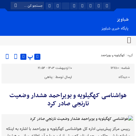
شباویز
پایگاه خبری شباویز
پ
گروه :
کهگیلویه و بویراحمد
شناسه :
12780
۱۰ اردیبهشت ۱۴۰۳ - ۲۱:۵۴
۰
دیدگاه
ارسال توسط :
پناهی
هواشناسی کهگیلویه و بویراحمد هشدار وضعیت
نارنجی صادر کرد
رییس مرکز پیش‌بینی اداره کل هواشناسی کهگیلویه و بویراحمد با اشاره به اینکه