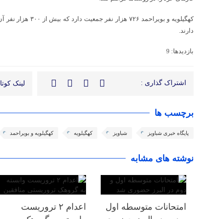
دارند.
بازدیدها: 9
اشتراک گذاری :
لینک کوتاه
برچسب ها
پایگاه خبری شباویز
شباویز
کهگیلویه
کهگیلویه و بویراحمد
نوشته های مشابه
امتحانات متوسطه اول
اعدام ۲ تروریست