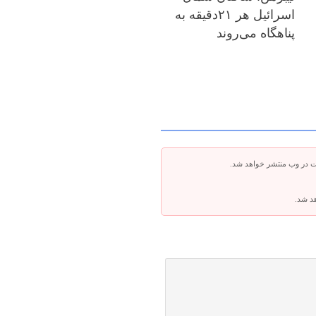
اسرائیل هر ۲۱دقیقه به
پناهگاه می‌روند
ت در وب منتشر خواهد شد.
هد شد.