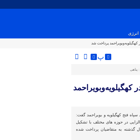
انرژی
کهگیلویه‌وبویراحمد پرداخت شد
پ
:
پناهی
کهگیلویه‌وبویراحمد
پاه فتح کهگیلویه و بویراحمد گفت:
لزایی در حوزه های مختلف با تشکیل
ل گذشته به متقاضیان پرداخت شده