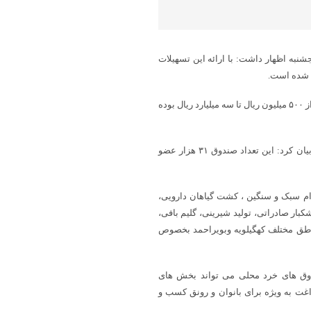
شنبه اظهار داشت: با ارائه این تسهیلات
م شده است.
وی بیان کرد: مبلغ تسهیلات قرض الحسنه پرداخت شده صندوق خرد خانگی از ۵۰۰ میلیون ریال تا سه میلیارد ریال بوده
رضایی تعداد صندوق های خرد خانگی این استان را ۸۰۷ صندوق دانست و بیان کرد: این تعداد صندوق ۳۱ هزار عضو
دام سبک و سنگین ، کشت گیاهان دارویی،
بار صادراتی، تولید شیرینی، گلیم بافی،
ناطق مختلف کهگیلویه وبویراحمد بخصوص
دوق های خرد محلی می تواند بخش های
غت به ویژه برای بانوان و رونق کسب و