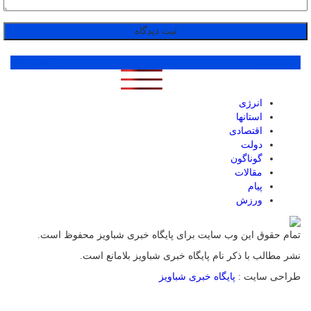
پر بازدید ترین ها
1 روز
1 هفته
1 ماه
انرژی
استانها
اقتصادی
دولت
گوناگون
مقالات
پیام
ورزش
تمام حقوق این وب سایت برای پایگاه خبری شباویز محفوظ است.
نشر مطالب با ذکر نام پایگاه خبری شباویز بلامانع است.
طراحی سایت :
پایگاه خبری شباویز