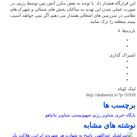
این قرارگاه هشدار داد: با توجه به نقض مکرر آتش بس توسط رژیم، در
صورت عملی شدن این تهدید به ساکنان بخش های شمالی و شهرک های
نظامی در سرزمین های اشغالی هشدار می دهیم اگر نمی خواهند آسیب
ببینند منطقه را ترک نمایند.
بازدیدها: 4
اشتراک گذاری :
لینک کوتاه :
http://shabaveiz.ir/?p=31918
برچسب ها
پایگاه خبری شباویز
رژیم صهیونیستی
شباویز
نتانیاهو
نوشته های مشابه