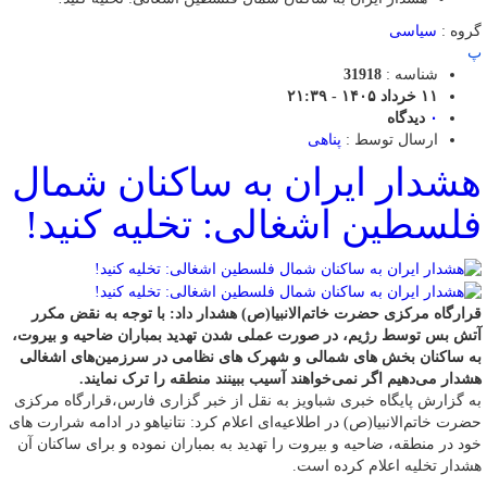
گروه :
سیاسی
پ
شناسه :
31918
۱۱ خرداد ۱۴۰۵ - ۲۱:۳۹
۰
دیدگاه
ارسال توسط :
پناهی
هشدار ایران به ساکنان شمال
فلسطین اشغالی: تخلیه کنید!
قرارگاه مرکزی حضرت خاتم‌الانبیا(ص) هشدار داد: با توجه به نقض مکرر
آتش بس توسط رژیم، در صورت عملی شدن تهدید بمباران ضاحیه و بیروت،
به ساکنان بخش های شمالی و شهرک های نظامی در سرزمین‌های اشغالی
هشدار می‌دهیم اگر نمی‌خواهند آسیب ببینند منطقه را ترک نمایند.
به گزارش پایگاه خبری شباویز به نقل از خبر گزاری فارس،قرارگاه مرکزی
حضرت خاتم‌الانبیا(ص) در اطلاعیه‌ای اعلام کرد: نتانیاهو در ادامه شرارت های
خود در منطقه، ضاحیه و بیروت را تهدید به بمباران نموده و برای ساکنان آن
هشدار تخلیه اعلام کرده است.