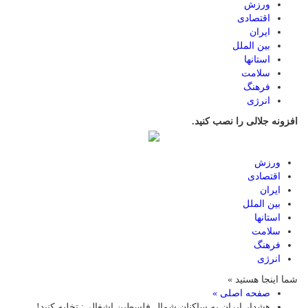
ورزش
اقتصادی
ایران
بین الملل
استانها
سلامت
فرهنگ
انرژی
افزونه جلالی را نصب کنید.
ورزش
اقتصادی
ایران
بین الملل
استانها
سلامت
فرهنگ
انرژی
شما اینجا هستید »
صفحه اصلی »
هشدار ایران به ساکنان شمال فلسطین اشغالی: تخلیه کنید!