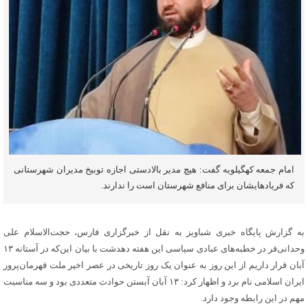
امام جمعه کهگیلویه گفت: هیچ مدیر بالادستی اجازه توبیخ مدیران شهرستانی
که فریادهایشان برای منافع شهرستان است را ندارند.
به گزارش پایگاه خبری شباویز به نقل از خبرگزاری فارس، حجت‌الاسلام علی
وحدانی‌فر در خطبه‌های عبادی سیاسی این هفته دهدشت با بیان این‌که در آستانه ۱۳
آبان قرار داریم از این روز به عنوان یک روز تاریخی در عصر اخیر ملت قهرمان‌پرور
ایران اسلامی نام برد و اظهار کرد: ۱۳ آبان آبستن حوادث متعددی بود و سه مناسبت
مهم در این رابطه وجود دارد.