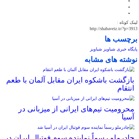
لینک کوتاه :
http://shabaveiz.ir/?p=3913
برچسب ها
پایگاه خبری شباویز
شباویز
نوشته های مشابه
بازگشت باشکوه ایران مقابل آلمان با طعم
انتقام
محرومیت تیم‌های ایرانی از میزبانی در
آسیا
چادرملو رسماً نماینده سوم فوتبال ایران در