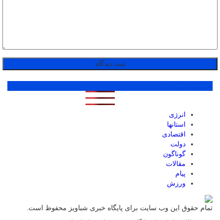
پر بازدید ترین ها
1 روز
1 هفته
1 ماه
انرژی
استانها
اقتصادی
دولت
گوناگون
مقالات
پیام
ورزش
تمام حقوق این وب سایت برای پایگاه خبری شباویز محفوظ است.