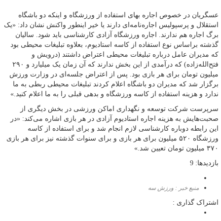
عسگریان در خصوص اجاره بهای استفاده از ورزشگاه و اینکه دو باشگاه
استقلال و پرسپولیس اجاره‌نامه‌ای دارند یا خیر اینطور واکنش نشان داد: «یک
برگ اجاره هم ندارند. اجاره ورزشگاه آزادی کارشناسی باید شود. سالیان
گذشته براساس نوع استفاده از کاسه استادیوم، بعلاوه تبلیغات محیطی بود
که مدیران عامل درباره تبلیغات محیطی اعتراض داشتند (درویش و
فتح‌الله‌زاده) که درآمدی از این بخش ندارند که آن زمان یک میلیارد و ۲۹۰
میلیون تومان برای هر بازی بود. پس از اعتراض جلسه‌ای در وزارت ورزش
برگزار شد که مدیران دو باشگاه اعلام کردند تبلیغات محیطی ربطی به ما
ندارد و هزینه استفاده از کاسه ورزشگاه و بدهی قبلی را به ما اعلام کنید.»
سرپرست شرکت توسعه و نگهداری اماکن ورزشی در بخش دیگری از
صحبت‌هایش به هزینه اجاره استادیوم آزادی در هر بازی اشاره می‌کند: «در
این رابطه دوباره کارشناسی لازم انجام شد و برای استفاده از کاسه
ورزشگاه ۵۲۰ میلیون برای هر بازی و برای سنوات گذشته نیز برای هر بازی
۳۷۰ میلیون تومان تعیین شد.»
بازدیدها: 9
منبع خبر : ورزش سه
اشتراک گذاری :