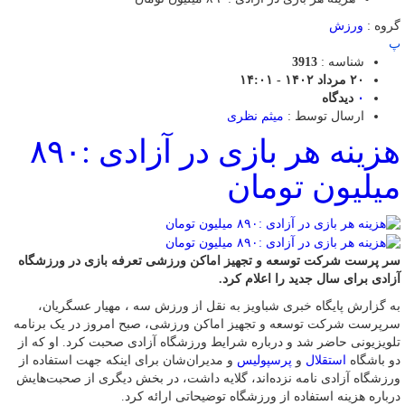
گروه :
ورزش
پ
شناسه :
3913
۲۰ مرداد ۱۴۰۲ - ۱۴:۰۱
۰
دیدگاه
ارسال توسط :
میثم نظری
هزینه هر بازی در آزادی :۸۹۰
میلیون تومان
سر پرست شرکت توسعه و تجهیز اماکن ورزشی تعرفه بازی در ورزشگاه
آزادی برای سال جدید را اعلام کرد.
به گزارش پایگاه خبری شباویز به نقل از ورزش سه ، مهیار عسگریان،
سرپرست شرکت توسعه و تجهیز اماکن ورزشی، صبح امروز در یک برنامه
تلویزیونی حاضر شد و درباره شرایط ورزشگاه آزادی صحبت کرد. او که از
دو باشگاه
استقلال
و
پرسپولیس
و مدیران‌شان برای اینکه جهت استفاده از
ورزشگاه آزادی نامه نزده‌اند، گلایه داشت، در بخش دیگری از صحبت‌هایش
درباره هزینه استفاده از ورزشگاه توضیحاتی ارائه کرد.