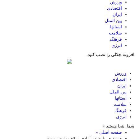
ورزش
اقتصادی
ایران
بین الملل
استانها
سلامت
فرهنگ
انرژی
افزونه جلالی را نصب کنید.
ورزش
اقتصادی
ایران
بین الملل
استانها
سلامت
فرهنگ
انرژی
شما اینجا هستید »
صفحه اصلی »
هزینه هر بازی در آزادی :۸۹۰ میلیون تومان