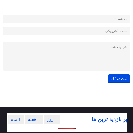
پر بازدید ترین ها
1 روز
1 هفته
1 ماه