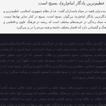
ینده ولی فقیه در سپاه پاسداران گفت: عد از نظام جمهوری اسلامی، عظیم‌ترین و
دگار‌ترین یادگار امام(ره) بزرگوار، بسیج است، بسیج در کنار سایر نهاد‌ها نیست
ه سبک زندگی در عرصه‌های مختلف است که ریشه در فرهنگ علوی و فاطمی و
نگ و گفتمانی دارد که اقشار مختلف جامعه و همه مردم را در بر می‌گیرد.
به گزارش پایگاه خبری شباویز به نقل از خبرگزاری فارس، حجت‌الاسلام والمسلمین
عبدالله حاجی صادقی نماینده ولی فقیه در سپاه پاسداران، صبح امروز در گردهمایی
سراسری مسؤولان بسیج دانشجویی و طلاب بسیجی که در حرم مطهر امام
خمینی(ره) برگزار شد، با اشاره به اینکه بسیج یک تفکر است، اظهار کرد: بعد از نظام
جمهوری اسلامی، عظیم‌ترین و ماندگار‌ترین یادگار امام(ره) بزرگوار، بسیج است که در
همه نقاط کشور وجود دارد و بسیج طلبه و دانشجو اهمیت و رسالت سنگین تری در
بین سایر اقشار بسیج دارند.
وی با اشاره به ماموریت‌های بسیج طلبه و دانشجو در طرح تعالی بسیج، گفت:
امام(ره) در پیام خود به این دو تشکل مطالباتی داشتند که مهمترین آنها دفاع تمام قد
از انقلاب و نظام، وحدت و هم افزایی هرچه بیشتر بین حوزه و دانشگاه، تقویت
فرهنگ و روحیه جهادی در حوزه و دانشگاه، جهت دهی و هدایت فکری و عملی سایر