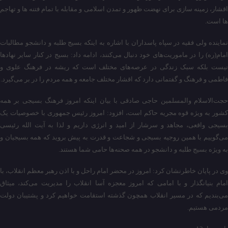
اقشار، زمینه سازی برای نهضت ظهور و تمدن اسلامی و مقابله با تمام فتنه ها و تهاجم
ها است.
نماینده ولی فقیه در سپاه پاسداران با اشاره به اینکه بسیج طلبه و دانشجو مطالبات
امام(ره) را در ماموریت‌های خود دنبال می‌کنند، ادامه داد: بسیج در کنار سایر نهاد‌ها
نیست بلکه سبک زندگی در عرصه‌های مختلف است که ریشه در فرهنگ علوی و
فاطمی و فرهنگ و گفتمانی دارد که اقشار مختلف جامعه و همه مردم را در بر می‌گیرد.
حجت‌الاسلام والمسلمین حاجی صادقی با بیان اینکه امروز فرهنگ بسیجی بر همه
کشور به ویژه قوه مجریه حاکم است، افزود: امروز رئیس جمهوری با خصوصیات یک
بسیجی واقعی، مجاهد و سرشار از امید و انرژی داریم و لذا به آیت الله رئیسی
می‌گوییم با همین روجیه بسیجی و شجاعت و قدرت به پیش بروید که همه بسیجیان و
به ویژه بسیج طلبه و دانشجو در همه صحنه‌ها حامی شما هستند.
وی در پایان خاطرنشان کرد: امروز در محضر امام راحل و با اذن رهبر معظم انقلاب، با
امام بنیانگذار و با امامی که امروز معجزه آسا انقلاب را مدیریت می‌کند، میثاق
می‌بندیم که در مسیر انقلاب همچون گذشته استقامت خواهیم کرد و پشتیبان دولت
مردمی هستیم.