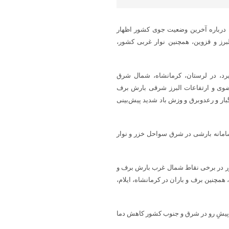
ن درباره آخرین وضعیت جوی کشور اظهار
لبرز و قزوین، همچنین نوار غربی کشور،
در بر می‌گیرد، در لرستان، کرمانشاه، شمال شرق
وی و ارتفاعات البرز شرقی بارش برف
ر و رعدوبرق و وزش باد شدید پیش‌بینی
و هشدار سازمان هواشناسی گفت: روز شنبه ۱۴ بهمن سامانه بارشی در شرق سواحل خزر و نوار
وار شمالی کشور در برخی نقاط شمال غرب بارش برف و
مچنین برف و باران در کرمانشاه، ایلام،
 پیش‌ِ رو در شرق و جنوب کشور کاهش دما