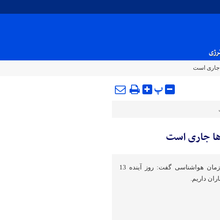
نرژی
 جاری است
پ
رها جاری است
مدیرکل پیش‌بینی و هشدار سازمان هواشناسی گفت: روز آینده 13
ران داریم.