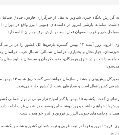
به گزارش پایگاه خبری شباویز به نقل از خبرگزاری فارس، صادق ضیائیا
داشت: سامانه بارشی امروز در دامنه‌های جنوبی البرز واقع در تهران، ا
سواحل خزر و غرب اصفهان فعال است و بارش برف و باران ادامه دارد.
وی افزود: روز آینده ۱۳ بهمن گستره بارش‌ها کل کشور را 
خوزستان، چهارمحال و بختیاری، خراسان شمالی، شمال غرب خراسان رض
خواهیم داشت و در شرق هرمزگان، جنوب کرمان و سیستان و بلوچستان رگبا
می‌شود.
مدیرکل پیش‌بینی 
شرقی کشور فعال است و بعدازظهر شنبه از کشور خارج می‌شود.
رضائیان گفت: یکشنبه ۱۵ بهمن با گذر امواج تراز میانی از ن
وزش باد خواهیم داشت و روز دوشنبه این وضعیت در شمال غرب ادامه دارد، ه
همدان و دامنه‌های جنوبی البرز در قزوین و البرز خواهیم داشت.
وی افزود: امروز و فردا در نیمه غربی و نیمه شمالی کشور و شنبه و یکشنبه
داریم.