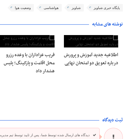
پایگاه خبری شباویز
شباویز
هواشناسی
وضعیت هوا
نوشته های مشابه
اطلاعیه جدید آموزش و پرورش
فریب عزاداران با وعده رزرو
درباره تعویق دو امتحان نهایی
محل اقامت و پارکینگ؛ پلیس
هشدار داد
ثبت دیدگاه
دیدگاه های ارسال شده توسط شما، پس از تایید توسط تیم مدیری