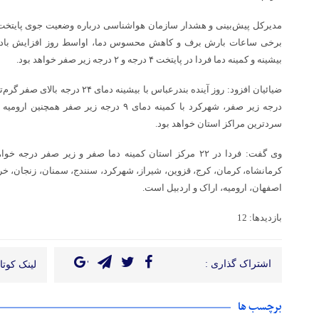
مدیرکل پیش‌بینی و هشدار سازمان هواشناسی درباره وضعیت جوی پایتخت ع
برخی ساعات بارش برف و کاهش محسوس دما، اواسط روز افزایش باد و 
بیشینه و کمینه دما فردا در پایتخت ۴ درجه و ۲ درجه زیر صفر خواهد بود.
سردترین مراکز استان خواهد بود.
وی گفت: فردا در ۲۲ مرکز استان کمینه دما صفر و زیر صفر 
کرمانشاه، کرمان، کرج، قزوین، شیراز، شهرکرد، سنندج، سمنان، زنجان، خرم‌آبا
اصفهان، ارومیه، اراک و اردبیل است.
بازدیدها: 12
اشتراک گذاری :
لینک کوتاه
برچسب ها