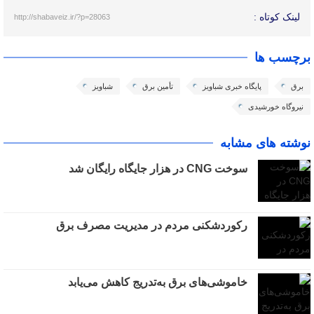
لینک کوتاه :
http://shabaveiz.ir/?p=28063
برچسب ها
برق
پایگاه خبری شباویز
تأمین برق
شباویز
نیروگاه خورشیدی
نوشته های مشابه
سوخت CNG در هزار جایگاه رایگان شد
رکوردشکنی مردم در مدیریت مصرف برق
خاموشی‌های برق به‌تدریج کاهش می‌یابد