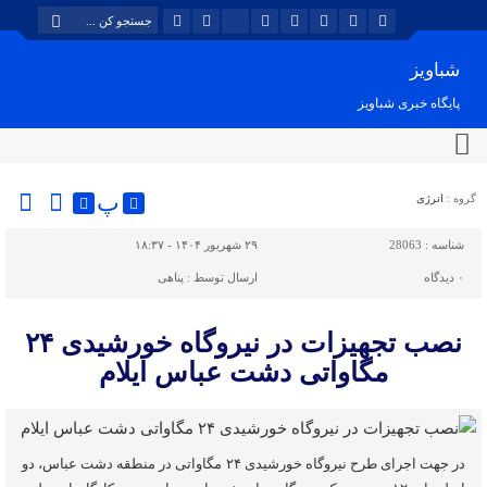
شباویز
پایگاه خبری شباویز
پ
گروه :
انرژی
شناسه :
28063
۲۹ شهریور ۱۴۰۴ - ۱۸:۳۷
۰
دیدگاه
ارسال توسط :
پناهی
نصب تجهیزات در نیروگاه خورشیدی ۲۴
مگاواتی دشت عباس ایلام
در جهت اجرای طرح نیروگاه خورشیدی ۲۴ مگاواتی در منطقه دشت عباس، دو