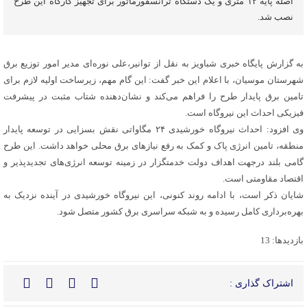
اصله پایه ۱۲ متری و یک دستگاه ترانسفورماتور برای تجهیز کارگاه این طرح
نصب شد.
به گزارش پایگاه خبری شباویز به نقل از توانیر،علی نوره‌ای مدیر امور توزیع برق
شهرستان موسیان، با اعلام این خبر گفت: این گام مهم، زیرساخت اولیه لازم برای
تامین برق پایدار طرح را فراهم می‌کند و نشان‌دهنده شتاب مثبت در پیشرفت
فیزیکی احداث این نیروگاه است.
وی افزود: احداث نیروگاه خورشیدی ۲۴ مگاواتی نقش بسزایی در توسعه پایدار
منطقه، تامین انرژی پاک و کمک به رفع نیازهای برق محلی خواهد داشت. این طرح
گامی بلند درجهت اهداف دولت خدمتگزار در زمینه توسعه انرژی‌های تجدیدپذیر و
اقتصاد مقاومتی است.
شایان ذکر است، با ادامه روند کنونی، این نیروگاه خورشیدی در آینده نزدیک به
بهره‌برداری کامل رسیده و به شبکه سراسری برق کشور متصل شود.
بازدیدها: 13
اشتراک گذاری :