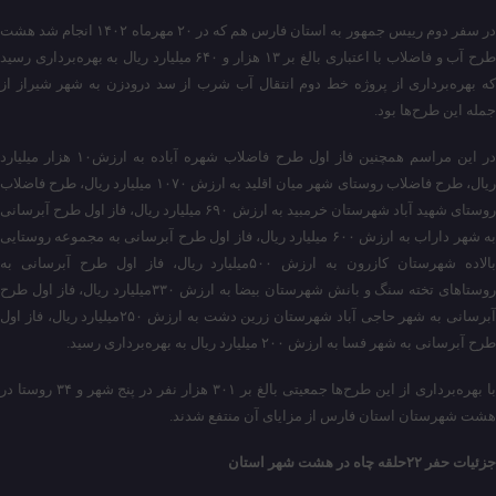
در سفر دوم رییس جمهور به استان فارس هم که در ۲۰ مهرماه ۱۴۰۲ انجام شد هشت
طرح آب و فاضلاب با اعتباری بالغ بر ۱۳ هزار و ۶۴۰ میلیارد ریال به بهره‌برداری رسید
که بهره‌برداری از پروژه خط دوم انتقال آب شرب از سد درودزن به شهر شیراز از
جمله این طرح‌ها بود.
در این مراسم همچنین فاز اول طرح فاضلاب شهره آباده به ارزش۱۰ هزار میلیارد
ریال، طرح فاضلاب روستای شهر میان اقلید به ارزش ۱۰۷۰ میلیارد ریال، طرح فاضلاب
روستای شهید آباد شهرستان خرمبید به ارزش ۶۹۰ میلیارد ریال، فاز اول طرح آبرسانی
به شهر داراب به ارزش ۶۰۰ میلیارد ریال، فاز اول طرح آبرسانی به مجموعه روستایی
بالاده شهرستان کازرون به ارزش ۵۰۰میلیارد ریال، فاز اول طرح آبرسانی به
روستاهای تخته سنگ و بانش شهرستان بیضا به ارزش ۳۳۰میلیارد ریال، فاز اول طرح
آبرسانی به شهر حاجی آباد شهرستان زرین دشت به ارزش ۲۵۰میلیارد ریال، فاز اول
طرح آبرسانی به شهر فسا به ارزش ۲۰۰ میلیارد ریال به بهره‌برداری رسید.
با بهره‌برداری از این طرح‌ها جمعیتی بالغ بر ۳۰۱ هزار نفر در پنج شهر و ۳۴ روستا در
هشت شهرستان استان فارس از مزایای آن منتفع شدند.
جزئیات حفر ۲۲حلقه چاه در هشت شهر استان