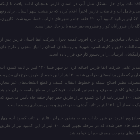
اقدامات برای حل مشکل تنش آبی در استان فارس همچنان ادامه یافت تا اینکه
مدیرعامل آب و فاضلاب فارس اخیراً اعلام کرده که در هشت شهر استان، برای رفع
۵۳۰ لیتر برثانیه کمبود آب ،۲۲ حلقه چاه ر شهرهای داراب، فسا، مرودشت، کازرون،
گله دار، فیروزآباد، کوار و قطرویه،حفر شده یا در حال حفر است.
علی‌جان صادق‌پور در این باره افزود: کمیته بحران شرکت آبفا استان فارس پس از
مطالعات دقیق و کارشناسی، شهرها و روستاهای استان را نیاز سنجی و طرح های
راهگشای آبرسانی را در دستور کار خود قرار داده است.
مدیر عامل شرکت آبفا فارس اضافه کرد: در شهر فسا ۱۴۰ لیتر بر ثانیه کمبود آب
داریم که طبق برنامه‌های طراحی شده، ۴۰ لیتر از این حجم از طریق طرح‌های مدیریت
مصرف نظیر اصلاح شبکه و خطوط انتقال، کشف و قطع انشعاب‌های غیر مجاز،
طرح‌های کاهش مصرف و همچنین اقدامات فرهنگی در سطح جامعه جبران خواهد
شد؛ ۱۰۰ لیتربر ثانیه از این کمبود نیز از طریق حفر چهار حلقه چاه تأمین می‌شود که
یک حلقه از آن با ۱۵ لیتر بر ثانیه آبدهی، حفر، تجهیز و به بهره‌برداری رسیده است.
صادق‌پور افزود: در شهر داراب هم به منظور جبران ۵۰لیتر بر ثانیه کمبود آب، چهار
حلقه چاه حفر شده که در مرحله تجهیز است؛ ۱۰ لیتر از این کمبود نیز از طریق
طرح‌های مدیریت مصرف جبران خواهد شد.