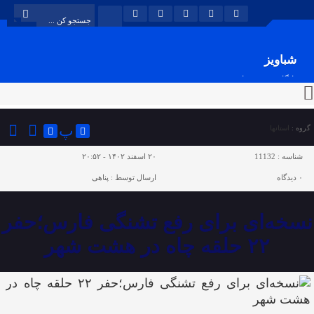
شباویز
پایگاه خبری شباویز
پ
گروه :
استانها
شناسه :
11132
۲۰ اسفند ۱۴۰۲ - ۲۰:۵۲
۰
دیدگاه
ارسال توسط :
پناهی
نسخه‌ای برای رفع تشنگی فارس؛حفر
۲۲ حلقه چاه در هشت شهر