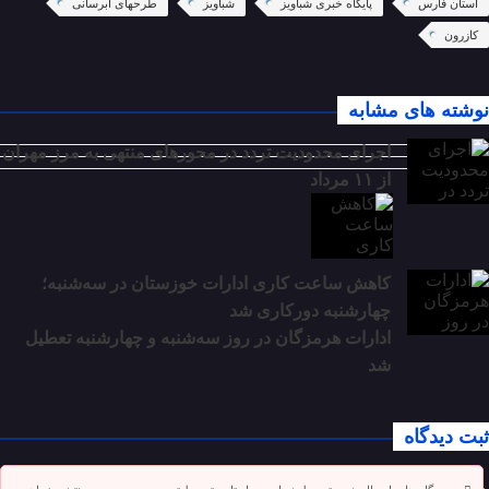
استان فارس
پایگاه خبری شباویز
شباویز
طرحهای آبرسانی
کازرون
نوشته های مشابه
اجرای محدودیت تردد در محورهای منتهی به مرز مهران
از ۱۱ مرداد
کاهش ساعت کاری ادارات خوزستان در سه‌شنبه؛
چهارشنبه دورکاری شد
ادارات هرمزگان در روز سه‌شنبه و چهارشنبه تعطیل
شد
ثبت دیدگاه