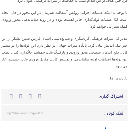
فرد خیر، هدف از این اقدام کمک به حفاظت از میراث فرهنگی عنوان کرد.
با توجه به اینکه عملیات اجرایی روکش آسفالت هم‌زمان در این محور در حال انجام
است لذا عملیات لوله‌گذاری حائز اهمیت بوده و در روند ساماندهی محور ورودی
کمک بسزایی خواهد کرد.
مدیر کل میراث فرهنگی گردشگری و صنایع‌دستی استان فارس ضمن تشکر از این
خیر نیک اندیش بیان کرد: پایگاه میراث جهانی در نظر دارد این لوله‌ها را در مسیر
کانال دفع آب‌های سطحی محور ورودی و پارکینگ تخت جمشید جاگذاری کند با نصب
این لوله‌ها اقدامات اولیه ساماندهی و پوشش کانال مقابل ورودی تخت جمشید آغاز
می‌شود.
بازدیدها: 12
اشتراک گذاری :
لینک کوتاه :
http://shabaveiz.ir/?p=9877