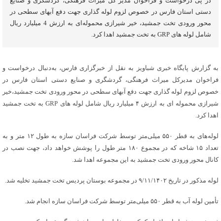
در پی درخواست و فراخوان مدیر کل میراث فرهنگی، گردشگری و صنایع
دستی استان فارس در خصوص لزوم لوله گذاری جهت دفع آبهای سطحی در
محور ورودی تخت جمشید، خیر شیرازی محموله‌ای به ارزش 4 میلیارد ریال
شامل لوله های GRP به تخت جمشید اهدا کرد.
به گزارش پایگاه خبری شباویز به نقل از خبرگزاری فارس، به‌دنبال درخواست و
فراخوان مدیرکل میراث فرهنگی، گردشگری و صنایع دستی استان فارس در
خصوص لزوم لوله گذاری جهت دفع آبهای سطحی در محور ورودی تخت جمشید،خیر
شیرازی محموله ای به ارزش ۴ میلیارد ریال شامل لوله های GRP به تخت جمشید
اهدا کرد.
لوله‌های به قطر ۵۵۰ میلی‌متر توسط شرکت فراسان سازه به طول ۱۲ متر و به
تعداد ۱۵ شاخه که در مجموع ۱۸۰ متر طول را پوشش خواهد داد، جهت نصب در
کانال محور ورودی تخت جمشید به این مجموعه اهدا شد.
لوله مذکور در تاریخ ۹/۱۱/۱۴۰۲ در مجموعه بوستان پردیس تخت جمشید تخلیه شد.
تأمین لوله آب به قطر ۵۵۰ میلی‌متر توسط شرکت فراسان سازه انجام شد.