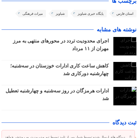
برچسب ها
استان فارس
پایگاه خبری شباویز
شباویز
میراث فرهنگی
نوشته های مشابه
اجرای محدودیت تردد در محورهای منتهی به مرز
مهران از ۱۱ مرداد
کاهش ساعت کاری ادارات خوزستان در سه‌شنبه؛
چهارشنبه دورکاری شد
ادارات هرمزگان در روز سه‌شنبه و چهارشنبه تعطیل
شد
ثبت دیدگاه
دیدگاه های ارسال شده توسط شما، پس از تایید توسط تیم مدیریت در وب منتشر خواهد