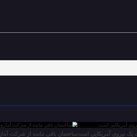
ت یک نیروی آمریکایی است
ساختمان باقی مانده از شرکت آما