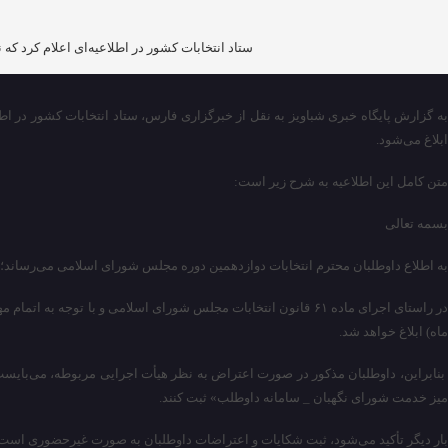
ستاد انتخابات کشور در اطلاعیه‌ای اعلام کرد که نتایج صلاحیت د
ابلاغ می‌شود.
متن کامل این اطلاعیه به شرح زیر است:
بسمه تعالی
به اطلاع داوطلبان محترم انتخابات دوازدهمین دوره مجلس شورای اسلامی می‌رساند؛
ماه) ابلاغ خواهد شد.
میز خدمت شورای نگهبان _ سامانه داوطلب» ثبت کنند.
بار دیگر تأکید می­‌شود، ثبت شکایات و اعتراضات داوطلبان به صورت غیرحضوری است و