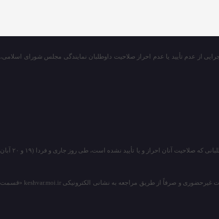
رس، ستاد انتخابات کشور در اطلاعیه شماره ۱۲ اعلام کرد طی روزهای جمعه و شنبه (۱۹ و ۲۰ آبان ماه) نتایج هیأت اجرایی از عدم تأیید یا عدم احراز صلاحیت داوطلبان نمایندگی مجلس شورای اسلامی،
در راستای اجرای ماده ۶۱ قانون انتخابات مجلس شورای اسلامی و با توجه به اتمام مهلت بررسی صلاحیت‌ها در هیأت‌های اجرایی مراکز حوزه انتخابیه، نتایج مربوط به داوطلبانی که صلاحیت آنان احراز و یا تأیید نشده است، طی روز جاری و فردا (۱۹ و ۲۰ آبان
بنابراین، داوطلبان مذکور در صورت اعتراض به نظر هیأت اجرایی مربوطه، می‌بایست شکایات خود را از تاریخ ۲۱/۰۸/۱۴۰۲ لغایت ۲۴/۰۸/۱۴۰۲ از ساعت ۸ الی ۱۸ به صورت غیرحضوری و صرفاً از طریق مراجعه به نشانی الکترونیکی keshvar.moi.ir «قسمت