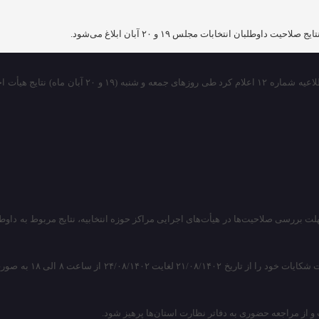
اوطلبان انتخابات مجلس ۱۹ و ۲۰ آبان ابلاغ می‌شود.
به گزارش پایگاه خبری شباویز به نقل از خبرگزاری فا
 از مراجعه حضوری به دفاتر نظارت استان‌ها پرهیز شود.