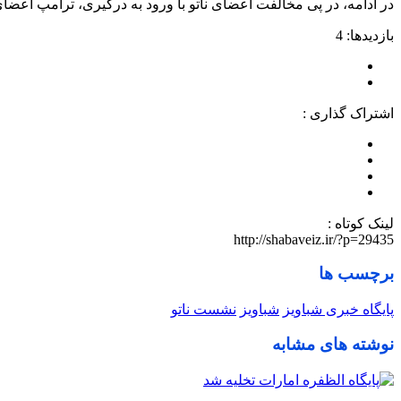
در ادامه، در پی مخالفت اعضای ناتو با ورود به درگیری، ترامپ اعضای 
بازدیدها: 4
اشتراک گذاری :
لینک کوتاه :
http://shabaveiz.ir/?p=29435
برچسب ها
پایگاه خبری شباویز
شباویز
نشست ناتو
نوشته های مشابه