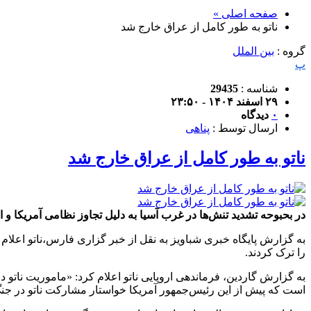
صفحه اصلی »
ناتو به طور کامل از عراق خارج شد
گروه :
بین الملل
پ
شناسه :
29435
۲۹ اسفند ۱۴۰۴ - ۲۳:۵۰
۰
دیدگاه
ارسال توسط :
پناهی
ناتو به طور کامل از عراق خارج شد
در بحبوحه تشدید تنش‌ها در غرب آسیا به دلیل تجاوز نظامی آمریکا و اسر
به گزارش پایگاه خبری شباویز به نقل از خبر گزاری فارس،ناتو اعلا
را ترک کردند.
به گزارش گاردین، فرماندهی اروپایی ناتو اعلام کرد: «ماموریت ناتو د
است که پیش از این رئیس‌جمهور آمریکا خواستار مشارکت ناتو در جنگ 