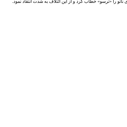
ناتو را «ترسو» خطاب کرد و از این ائتلاف به شدت انتقاد نمود.