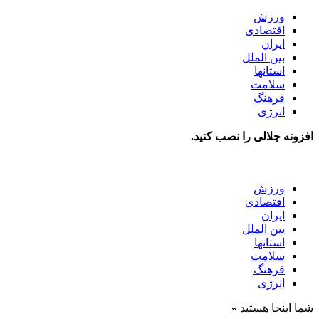
ورزش
اقتصادی
ایران
بین الملل
استانها
سلامت
فرهنگ
انرژی
افزونه جلالی را نصب کنید.
ورزش
اقتصادی
ایران
بین الملل
استانها
سلامت
فرهنگ
انرژی
شما اینجا هستید »