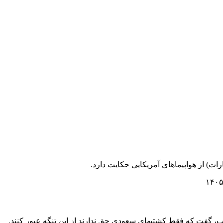
، گفت که فقط کشتیهای سعودی حق ندارند از این تنگه عبور کنند.