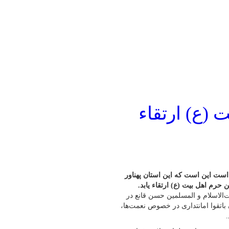
(ع) ارتقاء
ست این است که این استان پهناور
رم اهل بیت (ع) ارتقاء یابد.
‌الاسلام و المسلمین حسن قانع در
اتقوا امانتداری در خصوص نعمت‌ها،