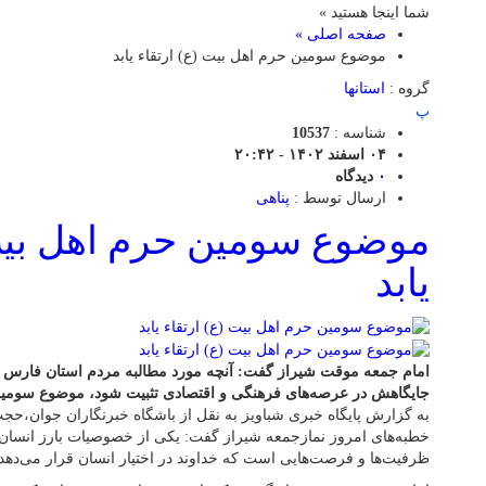
شما اینجا هستید »
صفحه اصلی »
موضوع سومین حرم اهل بیت (ع) ارتقاء یابد
گروه :
استانها
پ
شناسه :
10537
۰۴ اسفند ۱۴۰۲ - ۲۰:۴۲
۰
دیدگاه
ارسال توسط :
پناهی
موضوع سومین حرم اهل بیت 
یابد
امام جمعه موقت شیراز گفت: آنچه مورد مطالبه مردم استان فارس ا
جایگاهش در عرصه‌های فرهنگی و اقتصادی تثبیت شود، موضوع سومین ح
به گزارش پایگاه خبری شباویز به نقل از باشگاه خبرنگاران جوان،حجت
خطبه‌های امروز نمازجمعه شیراز گفت: یکی از خصوصیات بارز انسان ب
ظرفیت‌ها و فرصت‌هایی است که خداوند در اختیار انسان قرار می‌دهد.