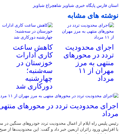
استان فارس
پایگاه خبری شباویز
شاهچراغ
شباویز
نوشته های مشابه
اجرای محدودیت
کاهش ساعت
تردد در محورهای
کاری ادارات
منتهی به مرز
خوزستان در
مهران از ۱۱
سه‌شنبه؛
مرداد
چهارشنبه
دورکاری شد
مرداد
رئیس پلیس راه ایلام از اعمال محدودیت تردد خودروهای سنگین در م