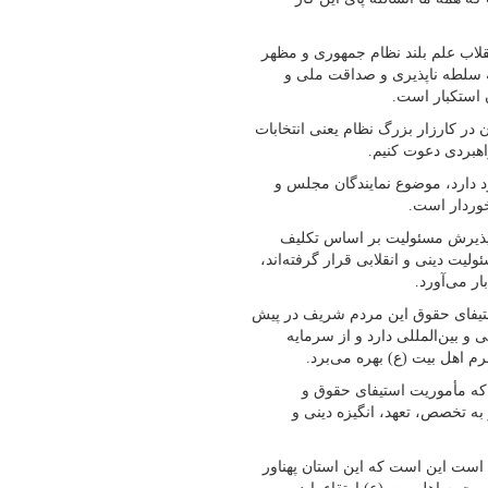
قلاب علم بلند نظام جمهوری و مظهر
 سلطه ناپذیری و صداقت ملی و
 استکبار است.
در کارزار بزرگ نظام یعنی انتخابات
اهبردی دعوت کنیم.
 در این انتخابات وجود دارد، موضوع نمایندگان مجلس و
خوردار است.
پذیرش مسئولیت بر اساس تکلیف
یت دینی و انقلابی قرار گرفته‌اند،
ر می‌آورد.
تیفای حقوق این مردم شریف در پیش
 بین‌المللی دارد و از سرمایه
م اهل بیت (ع) بهره می‌برد.
د که مأموریت استیفای حقوق و
 تخصص، تعهد، انگیزه دینی و
است این است که این استان پهناور