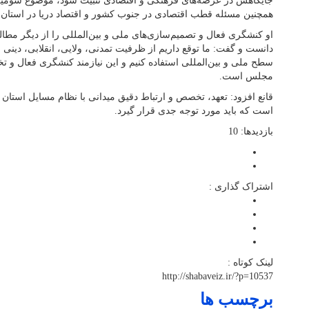
جایگاهش در عرصه‌های فرهنگی و اقتصادی تثبیت شود، موضوع سومین ح
همچنین مسئله قطب اقتصادی در جنوب کشور و اقتصاد دریا در استان مو
او کنشگری فعال و تصمیم‌سازی‌های ملی و بین‌المللی را از دیگر مط
دانست و گفت: ما توقع داریم از ظرفیت تمدنی، ولایی، انقلابی، دینی و
سطح ملی و بین‌المللی استفاده کنیم و این نیازمند کنشگری فعال و 
مجلس است.
قانع افزود: تعهد، تخصص و ارتباط دقیق میدانی با نظام مسایل استان 
است که باید مورد توجه جدی قرار گیرد.
بازدیدها: 10
اشتراک گذاری :
لینک کوتاه :
http://shabaveiz.ir/?p=10537
برچسب ها