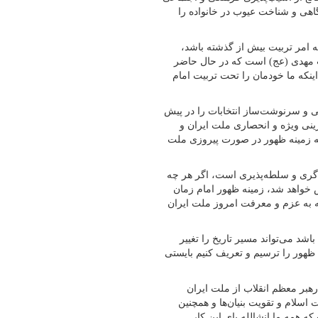
اهی و شناخت عیوب در خانواده را
ن به امر تربیت بیش از گذشته باشد،
 مهدی (عج) است که در حال حاضر
اینکه ما خودمان را تحت تربیت امام
تی و سرنوشت‌ساز انتخابات را در پیش
رینی ویژه و انحصاری ملت ایران و
که زمینه ظهور در صورت پیروزی ملت
گری و سلطه‌پذیری است، اگر هر چه
 خواهد شد، زمینه ظهور امام زمان
ته به عزم و معرفت امروز ملت ایران
اشد می‌تواند مسیر تاریخ را تغییر
ظهور را ترسیم و تعریف کنیم بایستی
رهبر معظم انقلاب از ملت ایران
اسلام و تقویت بنیان‌ها و همچنین
ه همه ما انشالله پای این کار