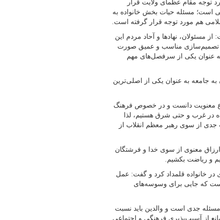
د توجه مقام عظمای ولایت قرار
الی است؛ مسئله حیات بخش خانواده به
امی هم مورد توجه قرار گرفته است.
از مسئولان، نهاد‌ها و آحاد مردم این
 و تصمیم‌سازی مناسب و عمیق صورت
 به عنوان یکی از سرفصل‌های مهم
 به جامعه به عنوان یکی از اصلی‌ترین
ضوع معنویت دانست و در خصوص فرهنگ
ه در غرب و حتی شرق هستیم، لذا
 جدی از سوی رهبر معظم انقلاب از
 ارزاق معنوی از سوی خدا و فرشتگان
یم و ریاضت بکشیم.
ی در خانواده قلمداد کرد و گفت: عمل
است که جایی برای وسوسه‌های
مسئله جدی است و والدین باید نسبت
نع از آسیب‌پذیری فرهنگی و اجتماعی