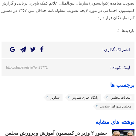
تصویب معاهده (کنوانسیون) سازمان بین‌المللی علائم کمک ناوبری دریایی و گزارش
کمیسیون اجتماعی در مورد لایحه تصویب مقاوله‌نامه حداقل سن ١٣۵٢ در دستور
کار نمایندگان قرار دارد‌.
بازدیدها: 5
اشتراک گذاری :
لینک کوتاه :
http://shabaveiz.ir/?p=23771
برچسب ها
انتخابات مجلس
پایگاه خبری شباویز
شباویز
مجلس شورای اسلامی
نوشته های مشابه
حضور ٢ وزیر در کمیسیون آموزش و پرورش مجلس