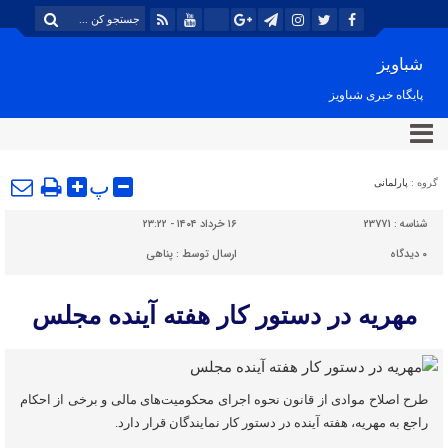
شباویز
پایگاه خبری شباویز
پ
گروه :
پارلمانی
شناسه :
23771
۱۶ خرداد ۱۴۰۴ - ۲۳:۲۲
۰
دیدگاه
ارسال توسط :
پناهی
مهریه در دستور کار هفته آینده مجلس
طرح اصلاح موادی از قانون نحوه اجرای محکومیت‌های مالی و برخی از احکام
راجع به مهریه‌، هفته آینده در دستور کار نمایندگان قرار دارد‌.