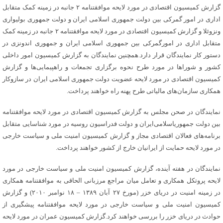
گزارش کمیسیون اقتصادی در مورد لایحه موافقتنامه ٢ جانبه در زمینه کمک متقابل
اداری در امور گمرکی بین دولت جمهوری اسلامی ایران و دولت جمهوری بولیواری
ونزوئلا و گزارش کمیسیون اقتصادی در مورد لایحه موافقتنامه ٢ جانبه در زمینه کمک
متقابل اداری در امورگمرکی بین جمهوری اسلامی ایران و جمهوری اندونزی در
دستور کار نمایندگان قرار دارد‌.همچنین نمایندگان به گزارش کمیسیون امور داخلی
کشور و شوراها در مورد طرح نحوه برگزاری تجمعات و راهپیمایی‌ها و گزارش
کمیسیون اقتصادی در مورد لایحه عضویت دولت جمهوری اسلامی ایران در سازوکار
همکاری سازمان‌های مالیاتی طرح پهنه راه خواهند پرداخت‌.
نمایندگان در صحن مجلس به گزارش کمیسیون اقتصادی در مورد لایحه موافقتنامه
بین دولت جمهوریاسلامی‌ایران و دولت فدراسیون روسیه در مورد شناسایی متقابل
برنامه‌های فعالان اقتصادی مجاز و گزارش کمیسیون امنیت ملی و سیاست خارجی
در مورد لایحه حمایت از ایرانیان خارج از کشور خواهند پرداخت‌.
نمایندگان در هفته آینده‌، گزارش کمیسیون امنیت ملی و سیاست خارجی در مورد
لایحه پروتکل همکاری و تعامل میان مراجع مرزبانی الحاقی به موافقتنامه همکاری
در زمینه امنیت در دریای خزر (مورخ ۲۷ آبان ۱۳۸۹ – ۱۸ نوامبر ۲۰۱۰) و گزارش
کمیسیون امنیت ملی و سیاست خارجی در مورد لایحه موافقتنامه پیشگیری از
حوادث در دریای خزر را بررسی خواهند کرد‌.گزارش کمیسیون عمران در مورد لایحه