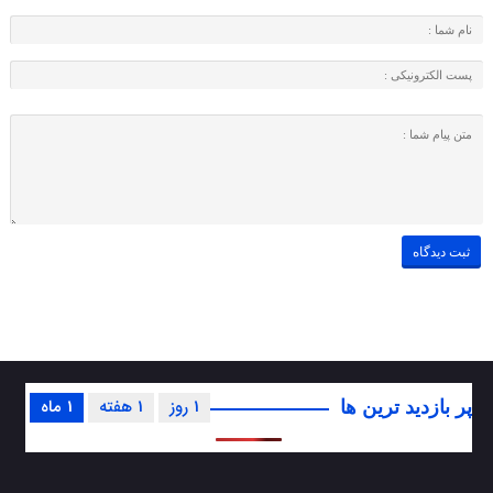
1 روز
1 هفته
1 ماه
پر بازدید ترین ها