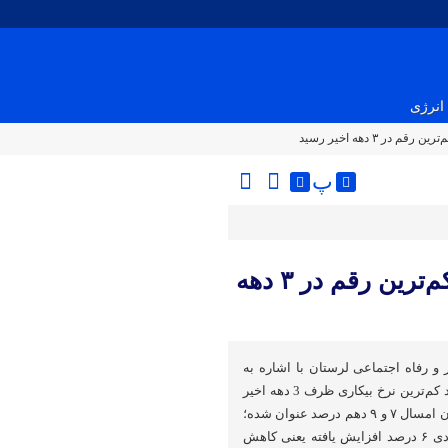
انرژی
ر ۳ دهه اخیر رسید
پ
معاون وزیر کار: نرخ بیکاری کشور به کم‌ترین رقم در ۳ دهه
 و رفاه اجتماعی لرستان با اشاره به
اینکه طبق اعلام مرکز آمار شاهد کم‌ترین نرخ بیکاری ظرف 3 دهه اخیر
هستیم، گفت: نرخ بیکاری تابستان امسال ۷ و ۹ دهم درصد عنوان شده؛
در حالی که نرخ مشارکت اقتصادی ۶ درصد افزایش یافته یعنی کاهش