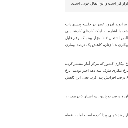
ار کار است و این اتفاق خوبی است.
بیرانوند امروز عصر در جلسه پیشنهادات
د، با اشاره به اینکه کارهای کارشناسی
خوبی در حوزه شناسایی ظرفیت‌های استانی انجام شد، اظهار کرد: نرخ خالص اشتغال ۹۰۷ هزار بوده که رقم قابل
توجهی است، ما شاهد کاهش ۱.۲ نرخ بیکاری فارغ التحصیلان، کاهش نرخ بیکاری ۱.۸ زنان، کاهش یک درصد بیماری
خ بیکاری کشور‌ که مرکز آمار منتشر کرده
رخ بیکاری ظرف سه دهه اخیر بودیم، نرخ
بیکاری ۷.۹ درصد عنوان شده است، در حالی که نرخ مشارکت اقتصادی نیز ۶ درصد افزایش پیدا کرد، یعنی این کاهش
به گفته وی نرخ بیکاری در ۲۱ استان کاهشی در ۲۵ استان تک رقمی، ۱۹ استان ۷ درصد به پایین، دو استان ۵ درصد، ۱۰
ر روند خوبی پیدا کرده است اما به نقطه