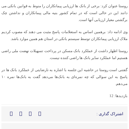
روستا عنوان کرد: برخی از بانک ها ارزیابی پیمانکاران را منوط به قوانین بانکی می
دانند این در حالی است که در تمام کشور بنیه مالی پیمانکاران و نداشتن چک
برگشتی معیار ارزیابی آنها است.
وی ادامه داد: برهمین اساس به استعلامات پاسخ مثبت می دهند که مصوب کردیم
ملاک ارزیابی پیمانکاران توسط سیستم بانکی در استان هم همین موارد باشد.
روستا اظهار داشت از عملکرد بانک مسکن در پرداخت تسهیلات نهضت ملی راضی
هستیم اما عملکرد سایر بانک ها راضی کننده نیست.
گفتنی است روستا در حاشیه این جلسه با اشاره به نارضایتی از عملکرد بانک ها در
پاسخ به این سوالی که چه نمره‌ای به بانک‌ها می‌دهد گفت به بانک‌ها نمره ۱۰
می‌دهم.
بازدیدها: 12
اشتراک گذاری :