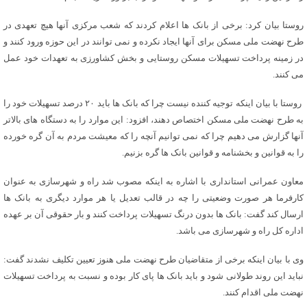
روستا بیان کرد: برخی از بانک ها اعلام کردند که شعب مرکزی آنها هیچ تعهدی در
طرح نهضت ملی مسکن برای آنها ایجاد نکرده و نمی توانند در این حوزه ورود کنند و
در زمینه پرداخت تسهیلات مسکن روستایی و بخش کشاورزی به تعهدات خود عمل
می کنند.
روستا با بیان اینکه توجیه کننده نیست چرا که بانک ها باید ۲۰ درصد تسهیلات خود را
به طرح نهضت ملی مسکن اختصاص دهند، افزود: این موارد را به دستگاه های بالاتر
آنها گزارش می دهیم چرا که نمی توانیم آنچه را که معیشت مردم به آن گره خورده
را به قوانین و بخشنامه و قوانین بانک ها گره بزنیم.
معاون عمرانی استانداری با اشاره به اینکه مصوب شد راه و شهرسازی به عنوان
کارفرما هر صورت وضعیتی را چه در قالب تعدیل یا هر موارد دیگری به بانک ها
ارسال کند گفت: بانک ها بدون درنگ تسهیلات پرداخت کنند و بار حقوقی آن بر عهده
اداره کل راه و شهرسازی می باشد.
وی با بیان اینکه برخی از متقاضیان طرح نهضت ملی هنوز تعیین تکلیف نشدند گفت:
نباید این روند طولانی شود و باید بانک ها پای کار بوده و نسبت به پرداخت تسهیلات
نهضت ملی اقدام کنند.