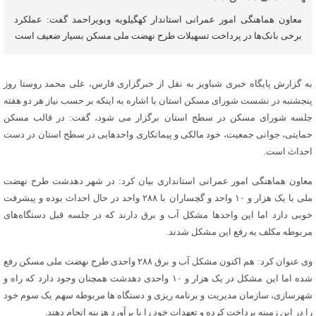
معاون هماهنگی امور عمرانی استاندار کهگیلویه وبویراحمد گفت: عملکرد
برخی بانک‌ها در پرداخت تسهیلات طرح نهضت ملی مسکن بسیار ضعیف است
به گزارش پایگاه خبری شباویز به نقل از خبرگزاری فارس، علی محمد روستا روز
پنجشنبه در نشست شورای مسکن استان با اشاره به اینکه بر حسب نیاز هر دو هفته
جلسه شورای مسکن در سطح استان برگزار می شود، گفت: در قالب مسکن
حمایتی، جوانی جمعیت، خود مالکی و پیمانکاری واحدهایی در سطح استان در دست
احداث است.
معاون هماهنگی امور عمرانی استانداری بیان کرد: در شهر دهدشت طرح نهضت
ملی با یک هزار و ۱۰ واحد و گچساران با ۲۸۸ واحد در حال احداث بوده و پیشرفت
خوبی دارد اما این واحدها مشکل آب و برق دارند که در جلسه قبل دستگاه‌های
مربوطه مکلف به رفع این مشکل شدند.
وی عنوان کرد: هم اکنون مشکل آب و برق ۲۸۸ واحدی طرح نهضت ملی مسکن رفع
شده اما این مشکل در یک هزار و ۱۰ واحدی دهدشت همچنان وجود دارد که راه و
شهرسازی، سازمان مدیریت و برنامه ریزی و دستگاه ها مربوطه سهم یک سوم خود
را در این زمینه پرداخت کرده و تعهدات خود را با برآورد هزینه انجام دهند.