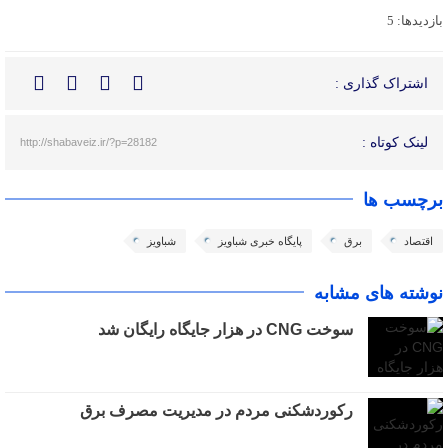
بازدیدها: 5
اشتراک گذاری :
لینک کوتاه :
http://shabaveiz.ir/?p=28182
برچسب ها
اقتصاد
برق
پایگاه خبری شباویز
شباویز
نوشته های مشابه
سوخت CNG در هزار جایگاه رایگان شد
رکوردشکنی مردم در مدیریت مصرف برق