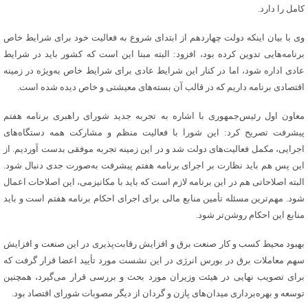
کامل را دارد.
وی با بیان اینکه دولت چهاردهم از ابتدای شروع به فعالیت خود برای شرایط خاص
برنامه‌هایی تدوین کرده بود، افزود: البته مبنا این است که کشور باید در شرایط
عادی اداره شود، اما در کنار این شرایط عادی برای شرایط خاص به‌ویژه در زمینه
اقتصادی برنامه داریم که در قالب آن بسته‌های معیشتی و خاص دیده شده است.
معاون اول رئیس‌جمهوری با اشاره به تجربه جدید شورای راهبری برنامه هفتم
پیشرفت تصریح کرد: این شورا با فعالیت منظم و مشارکت همه دستگاه‌های
اجرایی، مکمل فعالیت‌های دولت شد و در این زمینه تجربه موفقی بدست آوردیم. از
این پس هم باید نظارت بر اجرای برنامه هفتم پیشرفت به‌صورت جدی دنبال شود.
البته اصلاحاتی هم در این برنامه لازم است که باید با مکانیزمی، این اصلاحات اعمال
شود. مهم‌ترین مسئله تأمین منابع مالی برای اجرای احکام برنامه هفتم است و باید
منابع این احکام روشن‌تر شود.
بهبود محیط کسب و کار صنعت برق و افزایش رقابت‌پذیری در این صنعت و افزایش
سهم معاملات برق در بورس انرژی در این نشست مورد تأیید اعضا قرار گرفت که
برای تصویب نهایی در هیئت وزیران مورد بحث و بررسی قرار می‌گیرد، همچنین
توسعه و بهره‌برداری میدان‌های پازن و گردان از دیگر مصوبات شورای اقتصاد بود.