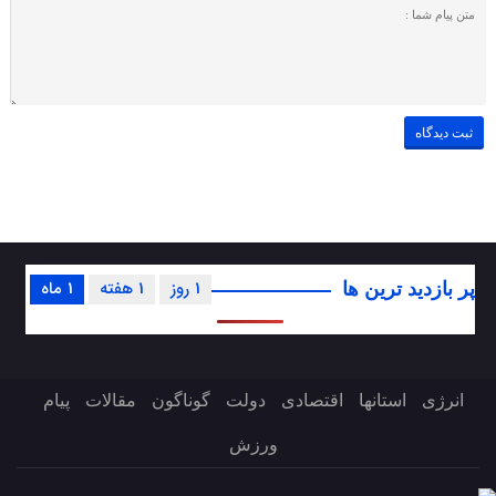
1 روز
1 هفته
1 ماه
پر بازدید ترین ها
انرژی
استانها
اقتصادی
دولت
گوناگون
مقالات
پیام
ورزش