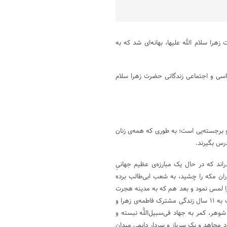
هرا سلام الله علیها، بهانه‌ای شد که به
یاسی و اجتماعی زندگانی حضرت زهرا سلام
برجسته‌یی است؛ به طوری که همه‌ی زنان
درس بگیرند.
اند که در حال یک مبارزه‌ی عظیم جهانىِ
ان مکه را چشید، به شعب ابی‌طالب برده
را لمس نمود و بعد هم که به مدینه هجرت
کرد، همسر مردی شد که تمام زندگیش جهاد فی‌سبیل‌اللَّه بود و در تمام قریب به ۱۱ سال زندگی مشترک فاطمه‌ی زهرا و
هر، کمر به جهاد فی‌سبیل‌اللَّه نبسته و
د مجاهد و یک سرباز و سردار دایمی میدان