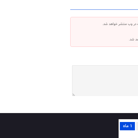
 در وب منتشر خواهد شد.
هد شد.
1 ماه