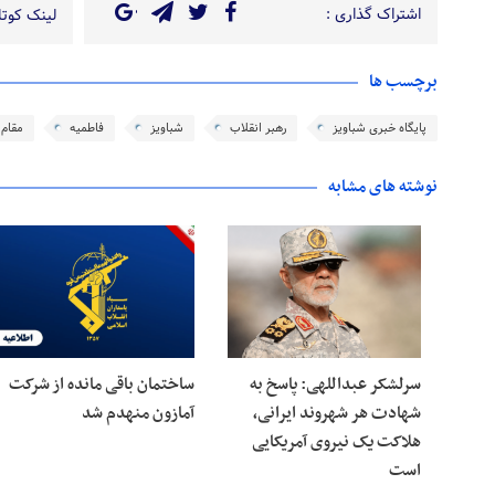
اشتراک گذاری :
لینک کوتاه
برچسب ها
پایگاه خبری شباویز
رهبر انقلاب
شباویز
فاطمیه
مقام 
نوشته های مشابه
سرلشکر عبداللهی: پاسخ به
ساختمان باقی مانده از شرکت
شهادت هر شهروند ایرانی،
آمازون منهدم شد
هلاکت یک نیروی آمریکایی
است