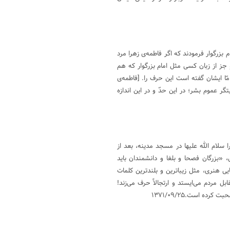
م بزرگوار فرمودند که اگر فاطمه‌ی زهرا مرد
ز از زبان کسی مثل امام بزرگوار که هم
ّا ایشان گفته است این حرف را. [فاطمه­‌ی
ر عموم بشر؛ در این حدّ و در این اندازه
سلام الله علیها در مسجد مدینه، بعد از
 «بزرگان فصحا و بلغا و دانشمندان باید
ایی هنری، مثل زیباترین و بلندترین کلمات
ابل مردم می‌ایستد و ارتجالاً حرف می‌زند!
ده است.۱۳۷۱/۰۹/۲۵