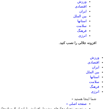
ورزش
اقتصادی
ایران
بین الملل
استانها
سلامت
فرهنگ
انرژی
افزونه جلالی را نصب کنید.
ورزش
اقتصادی
ایران
بین الملل
استانها
سلامت
فرهنگ
انرژی
شما اینجا هستید »
صفحه اصلی »
مرتضوی: تعداد دهک‌های مشمول افزایش یارانه از ۳ به ۵ دهک افزایش می‌یابد