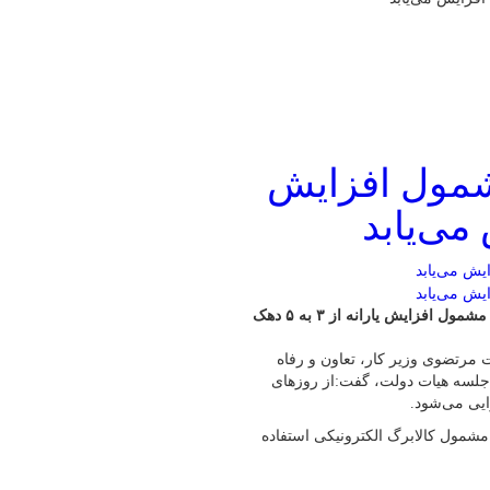
شمول افزایش
وزیر کار، تعاون و رفاه اجتماعی گفت: از روزهای آینده تعداد دهک‌های مشمول افزایش یارانه از ۳ به ۵ دهک
 مرتضوی وزیر کار، تعاون و رفاه
جلسه هیات دولت، گفت:‌از روزهای
 این صورت که اگر خانوارهای ۵ دهک ابتدایی، از ۱۱ قلم مشمول کالابرگ الکترونیکی استفاده