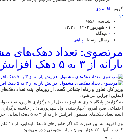
گروه :
اقتصادی
پ
شناسه :
4657
۰۱ شهریور ۱۴۰۲ - ۱۲:۲۱
۰
دیدگاه
ارسال توسط :
پناهی
مرتضوی: تعداد دهک‌های م
یارانه از ۳ به ۵ دهک افزایش می‌یابد
ابتدایی اجرایی می‌شود‌.
به گزارش پایگاه خبری شباویز به نقل از خبرگزاری فارس، سید صولت
اجتماعی صبح امروز (چهارشنبه، اول شهریورماه) در حاشیه برگزاری 
آینده تعداد دهک‌های مشمول افزایش یارانه از ۳ به ۵ دهک ابتدایی اجرایی می‌شود‌.
وی افزود: به
کنند، به آنها ۱۲۰ هزار تومان یارانه تشویقی داده می‌شود.