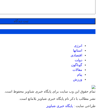
پر بازدید ترین ها
انرژی
استانها
اقتصادی
دولت
گوناگون
مقالات
پیام
ورزش
تمام حقوق این وب سایت برای پایگاه خبری شباویز محفوظ است.
نشر مطالب با ذکر نام پایگاه خبری شباویز بلامانع است.
طراحی سایت :
پایگاه خبری شباویز