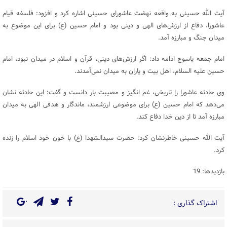
آیت الله حسینی به واقعه نهضت عاشورای حسینی اشاره کرد و افزود: فلسفه قیام
عاشورا، دفاع از ارزش‌های الهی و دینی بود و امام حسین (ع) برای این موضوع به
میدان جنگ و مبارزه آمد.
امام جمعه یاسوج ادامه داد: اگر ارزش‌های دینی، قرآن و اسلام در میدان نبود، امام
حسین علیه السلام، اهل بیت و یاران به میدان نمی‌آمدند.
وی حادثه عاشورا را تاریخی، غم انگیز و مصیبت بار دانست و گفت: این حادثه نشان
می‌دهد که امام حسین (ع) برای موضوعی ارزشمند، ماندگار و هدفی الهی به میدان
مبارزه آمد تا از دین خدا دفاع کند.
آیت الله حسینی خاطرنشان کرد: حضرت سیدالشهدا (ع) با خون خود اسلام را زنده
کرد.
بازدیدها: 19
اشتراک گذاری :