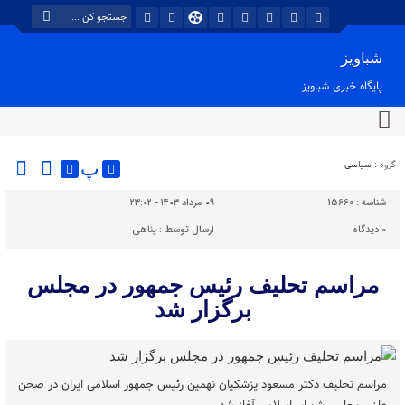
شباویز
پایگاه خبری شباویز
گروه :
سیاسی
پ
شناسه :
15660
۰۹ مرداد ۱۴۰۳ - ۲۳:۰۲
۰
دیدگاه
ارسال توسط :
پناهی
مراسم تحلیف رئیس جمهور در مجلس
برگزار شد
مراسم تحلیف دکتر مسعود پزشکیان نهمین رئیس جمهور اسلامی ایران در صحن