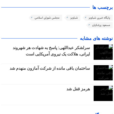
برچسب ها
پایگاه خبری شباویز
شباویز
مجلس شورای اسلامی
مسعود پزشکیان
نوشته های مشابه
سرلشکر عبداللهی: پاسخ به شهادت هر شهروند
ایرانی، هلاکت یک نیروی آمریکایی است
ساختمان باقی مانده از شرکت آمازون منهدم شد
هرمز قفل شد