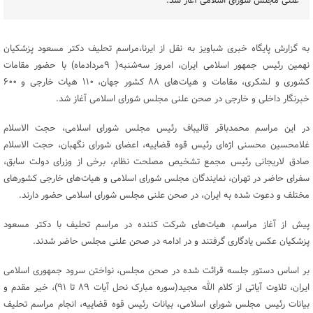
علنی مجلس شورای اسلامی آغاز شد.
به گزارش پایگاه خبری شباویز به نقل از ایرنا،مراسم تحلیف دکتر مسعود پزشکیان
نهمین رئیس جمهور اسلامی ایران، امروز سه‌شنبه( ۹مردادماه) با حضور مقامات
کشوری و لشکری، مقامات و هیات‌های ۸۸ کشور جهان، ۱۱۰ هیات خارجی و ۶۰۰
خبرنگار داخلی و خارجی در صحن علنی مجلس شورای اسلامی آغاز شد.
در این مراسم محمدباقر قالیباف رئیس مجلس شورای اسلامی، حجت الاسلام
غلامحسین محسنی اژه‌ای رئیس قوه قضاییه، اعضای شورای نگهبان، حجت الاسلام
صادق لاریجانی رئیس مجمع تشخیص مصلحت نظام، برخی از وزرای دولت سابق،
سفرای حاضر در تهران، نمایندگان مجلس شورای اسلامی و هیات‌های خارجی کشورهای
مختلف و دعوت شده به ایران، در صحن علنی مجلس شورای اسلامی حضور دارند.
پیش از آغاز مراسم، هیات‌های شرکت کننده در مراسم تحلیف با دکتر مسعود
پزشکیان عکس یادگاری گرفتند و در ادامه در صحن علنی مجلس حاضر شدند.
بر اساس دستور جلسه قرائت شده در صحن مجلس، نواختن سرود جمهوری اسلامی
ایران، تلاوت آیاتی از کلام الله مجید(سوره مبارک نحل آیات ۸۹ تا ۹۱)، خیر مقدم و
بیانات رئیس مجلس شورای اسلامی، بیانات رئیس قوه قضاییه، انجام مراسم تحلیف