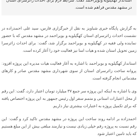
استاندار کهگیلویه وبویراحمد گفت: شرایط لازم برای احداث زائرسرای استان
در مشهد مقدس فراهم شده است.
به گزارش پایگاه خبری شباویز به نقل از خبرگزاری فارس، سید علی احمدزاده در
نشست احداث زائرسرای استان کهگیلویه و بویراحمد در مشهد مقدس که با حضور
نماینده ولی فقیه در کهگیلویه و بویراحمد برگزار شد، گفت: برای احداث زائرسرا
زمین تحویل استان شده و هیات امنا نیز فعالیت خود را آغاز کرده است.
استاندار کهگیلویه و بویراحمد با اشاره به آغاز فعالیت هیات مدیره این پروژه افزود:
پروانه ساخت زائرسرای استان از سوی شهرداری مشهد مقدس صادر و کارهای
مقدماتی انجام گرفته است.
وی با اشاره به اینکه این پروژه سر جمع ۳۷ میلیارد تومان اعتبار دارد، گفت: این رقم
از محل اعتبارات استانی و متمم سفر اول رئیس جمهور به این پروژه اختصاص یافته
که برای تکمیل پروژه به اعتبارات بیشتری نیاز داریم.
احمدزاده بر ادامه روند ساخت این پروژه در مشهد مقدس تاکید کرد و گفت: این
رقم نسبت به پروژه رقم خیلی زیادی نیست و نیازمند مبلغی بیش از این مبلغ هستیم
که باید تامین اعتبار شود