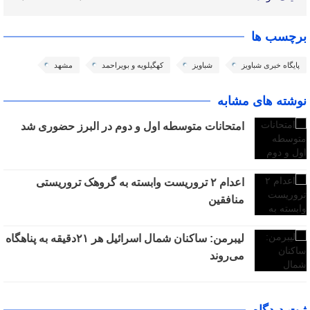
برچسب ها
پایگاه خبری شباویز
شباویز
کهگیلویه و بویراحمد
مشهد
نوشته های مشابه
امتحانات متوسطه اول و دوم در البرز حضوری شد
اعدام ۲ تروریست وابسته به گروهک تروریستی
منافقین
لیبرمن: ساکنان شمال اسرائیل هر ۲۱دقیقه به پناهگاه
می‌روند