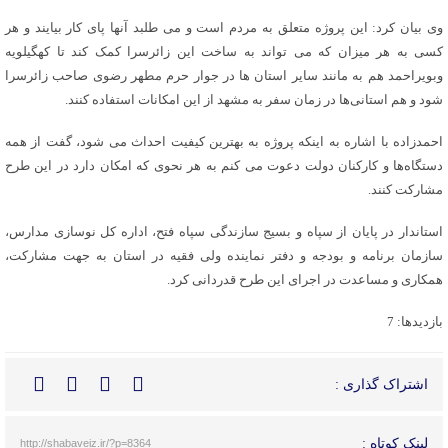
وی بیان کرد: این پروژه متعلق به مردم است و می طلبد آنها پای کار بیایند و هر
کسی به هر میزان که می تواند به ساخت این زائرسرا کمک کند تا کهگیلویه
وبویراحمد هم به مانند سایر استان ها در جوار حرم مطهر رضوی صاحب زائرسرا
شود و هم استانی‌ها در زمان سفر به مشهد از این امکانات استفاده کنند.
احمدزاده با اشاره به اینکه پروژه به بهترین کیفیت احداث می شود، گفت از همه
دستگاه‌ها و کارکنان دولت دعوت می کنم به هر نحوی که امکان دارد در این طرح
مشارکت کنند.
استاندار در پایان از سپاه و بسیج سازندگی سپاه فتح، اداره کل نوسازی مدارس،
سازمان برنامه و بودجه و دفتر نماینده ولی فقیه در استان به جهت مشارکت،
همکاری و مساعدت در اجرای این طرح قدردانی کرد.
بازدیدها: 7
اشتراک گذاری :
لینک کوتاه :
http://shabaveiz.ir/?p=8364