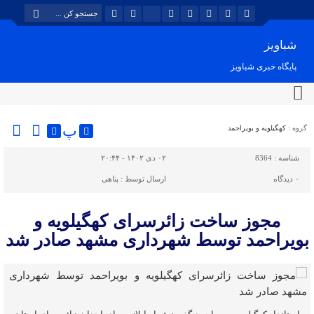
شباویز
پایگاه خبری شباویز
پ
گروه :
کهگیلویه و بویراحمد
شناسه :
8364
۰۲ دی ۱۴۰۲ - ۲۰:۴۴
۰
دیدگاه
ارسال توسط :
پناهی
مجوز ساخت زائرسرای کهگیلویه و
بویراحمد توسط شهرداری مشهد صادر شد